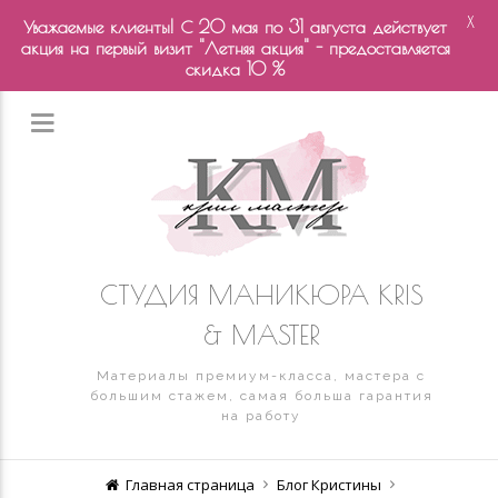
X
Уважаемые клиенты! С 20 мая по 31 августа действует
акция на первый визит "Летняя акция" - предоставляется
скидка 10 %
СТУДИЯ МАНИКЮРА KRIS
& MASTER
Материалы премиум-класса, мастера с
большим стажем, самая больша гарантия
на работу
Главная страница
Блог Кристины