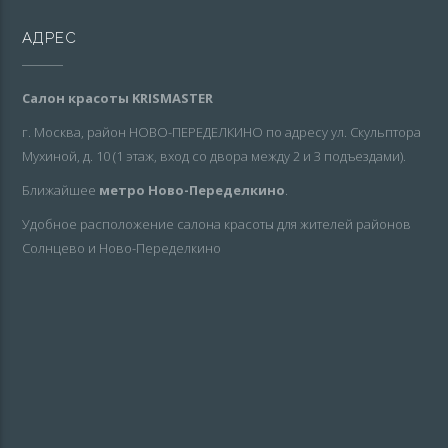
АДРЕС
Салон красоты KRISMASTER
г. Москва, район НОВО-ПЕРЕДЕЛКИНО по адресу ул. Скульптора
Мухиной, д. 10 (1 этаж, вход со двора между 2 и 3 подъездами).
Ближайшее
метро Ново-Переделкино
.
Удобное расположение салона красоты для жителей районов
Солнцево и Ново-Переделкино