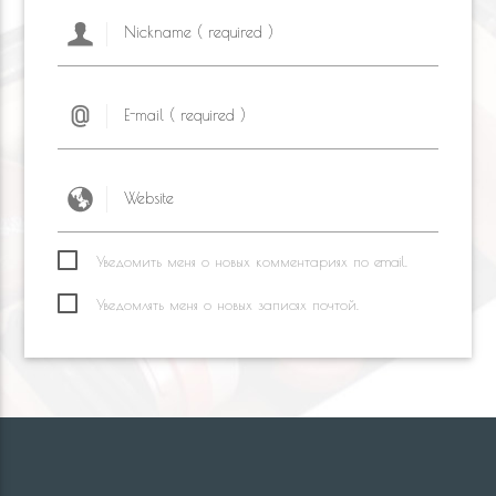
Уведомить меня о новых комментариях по email.
Уведомлять меня о новых записях почтой.