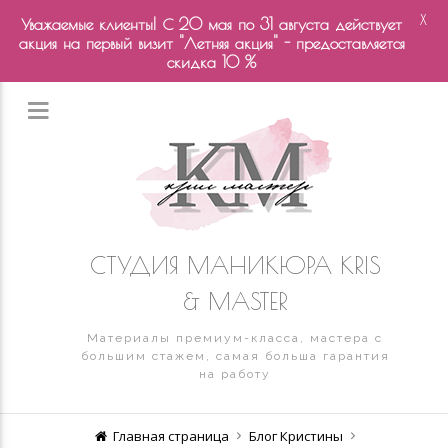
X
Уважаемые клиенты! С 20 мая по 31 августа действует
акция на первый визит "Летняя акция" - предоставляется
скидка 10 %
СТУДИЯ МАНИКЮРА KRIS
& MASTER
Материалы премиум-класса, мастера с
большим стажем, самая больша гарантия
на работу
Главная страница
Блог Кристины