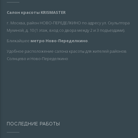
Салон красоты KRISMASTER
г. Москва, район НОВО-ПЕРЕДЕЛКИНО по адресу ул. Скульптора
Мухиной, д. 10 (1 этаж, вход со двора между 2 и 3 подъездами).
Ближайшее
метро Ново-Переделкино
.
Удобное расположение салона красоты для жителей районов
Солнцево и Ново-Переделкино
ПОСЛЕДНИЕ РАБОТЫ