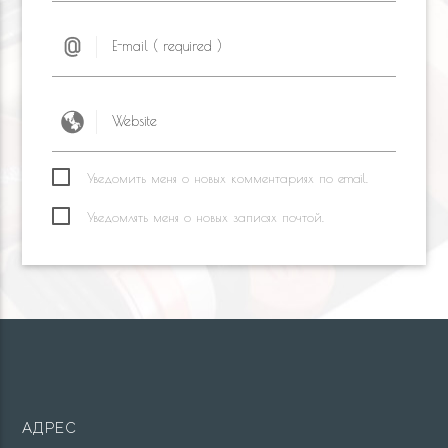
Уведомить меня о новых комментариях по email.
Уведомлять меня о новых записях почтой.
АДРЕС