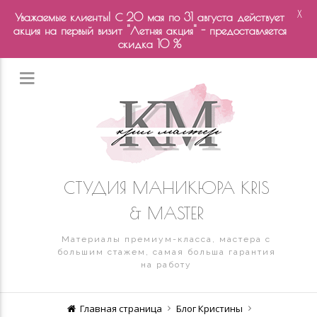
X
Уважаемые клиенты! С 20 мая по 31 августа действует
акция на первый визит "Летняя акция" - предоставляется
скидка 10 %
СТУДИЯ МАНИКЮРА KRIS
& MASTER
Материалы премиум-класса, мастера с
большим стажем, самая больша гарантия
на работу
Главная страница
Блог Кристины