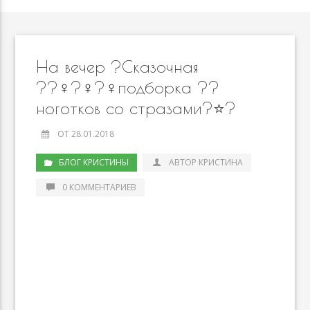
На вечер ?Сказочная
??‍♀️?‍♀️?‍♀️подборка ??
ноготков со стразами?⭐️?
ОТ 28.01.2018
БЛОГ КРИСТИНЫ
АВТОР КРИСТИНА
0 КОММЕНТАРИЕВ