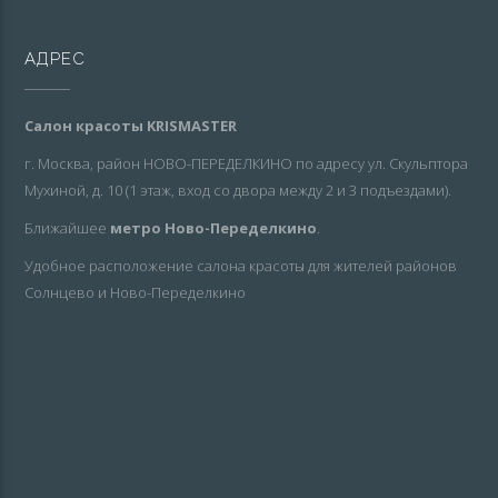
АДРЕС
Салон красоты KRISMASTER
г. Москва, район НОВО-ПЕРЕДЕЛКИНО по адресу ул. Скульптора
Мухиной, д. 10 (1 этаж, вход со двора между 2 и 3 подъездами).
Ближайшее
метро Ново-Переделкино
.
Удобное расположение салона красоты для жителей районов
Солнцево и Ново-Переделкино