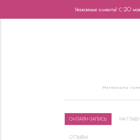
Уважаемые клиенты! С 20 мая 
Материалы прем
ОНЛАЙН-ЗАПИСЬ
НА ГЛАВ
ОТЗЫВЫ