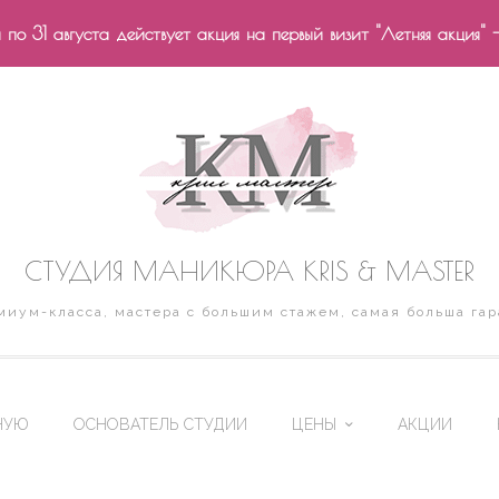
по 31 августа действует акция на первый визит "Летняя акция" 
СТУДИЯ МАНИКЮРА KRIS & MASTER
иум-класса, мастера с большим стажем, самая больша гар
НУЮ
ОСНОВАТЕЛЬ СТУДИИ
ЦЕНЫ
АКЦИИ