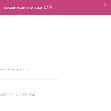
X
- предоставляется скидка 10 %
антия на работу
КОНТАКТЫ / ЗАПИСЬ