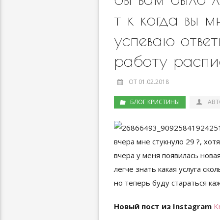
т к когда вы м
успеваю ответ
работу распи
ОТ 01.02.2018
БЛОГ КРИСТИНЫ
АВТ
Новый пост из Instagram
K