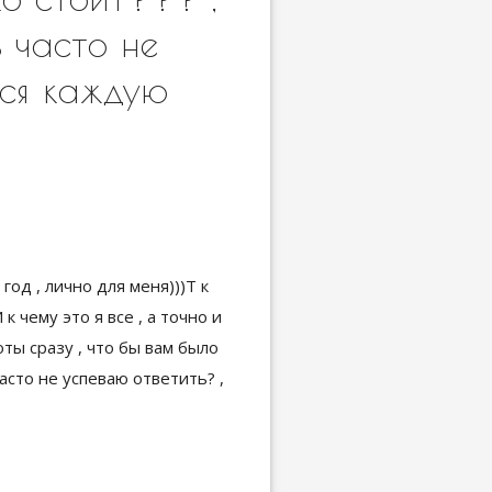
ь часто не
ься каждую