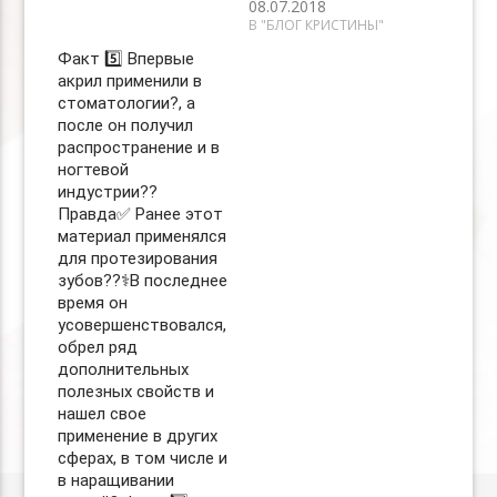
08.07.2018
В "БЛОГ КРИСТИНЫ"
Факт 5️⃣ Впервые
акрил применили в
стоматологии?, а
после он получил
распространение и в
ногтевой
индустрии??
Правда✅ Ранее этот
материал применялся
для протезирования
зубов??‍⚕️В последнее
время он
усовершенствовался,
обрел ряд
дополнительных
полезных свойств и
нашел свое
применение в других
сферах, в том числе и
в наращивании