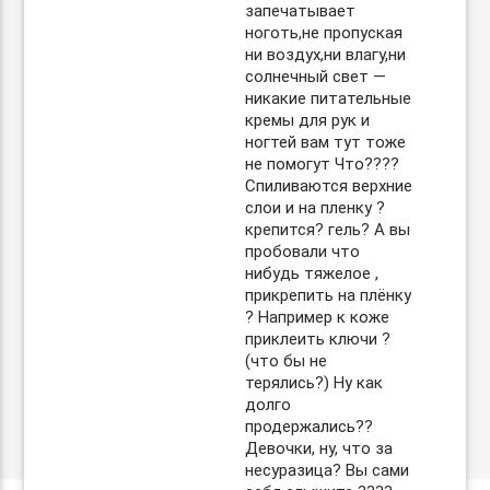
запечатывает
ноготь,не пропуская
ни воздух,ни влагу,ни
солнечный свет —
никакие питательные
кремы для рук и
ногтей вам тут тоже
не помогут Что????
Спиливаются верхние
слои и на пленку ?
крепится? гель? А вы
пробовали что
нибудь тяжелое ,
прикрепить на плёнку
? Например к коже
приклеить ключи ?
(что бы не
терялись?) Ну как
долго
продержались??
Девочки, ну, что за
несуразица? Вы сами