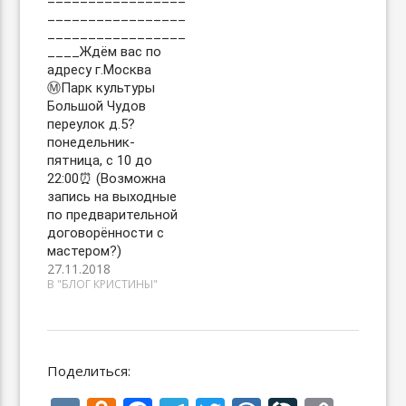
_________________
_________________
____Ждём вас по
адресу г.Москва
Ⓜ️Парк культуры
Большой Чудов
переулок д.5?
понедельник-
пятница, с 10 до
22:00⏰ (Возможна
запись на выходные
по предварительной
договорённости с
мастером?)
27.11.2018
В "БЛОГ КРИСТИНЫ"
Поделиться: