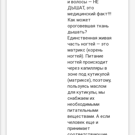
и волосы — НЕ
ДЫШАТ, это
медицинский факт!!!
Как может
ороговевшая ткань
дышать?
Единственная живая
часть ногтей — это
матрикс (корень
ногтей). Питание
ногтей происходит
через капилляры в
зоне под кутикулой
(матриксе), поэтому,
пользуясь маслом
для кутикулы, мы
снабжаем их
необходимыми
питательными
веществами. А если
человек еще и
принимает
соответствующие