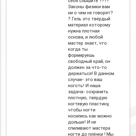
себя слышите ????
Законы физики вам
ни о чем не говорят?
? Гель это твёрдый
материал которому
нужна плотная
основа, и любой
мастер знает, что
когда ты
формируешь
свободный край, он
должен за что-то
держаться! В данном
случае- это ваш
ноготь! И наша
задача- сохранить
плотную, твёрдую
ногтевую пластину,
чтобы ногти
носились как можно
дольше! И не
спиливают мастера
ногти до плёнки ! Мы