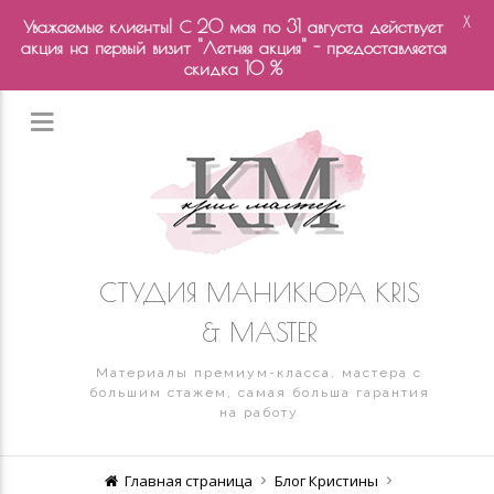
X
Уважаемые клиенты! С 20 мая по 31 августа действует
акция на первый визит "Летняя акция" - предоставляется
скидка 10 %
СТУДИЯ МАНИКЮРА KRIS
& MASTER
Материалы премиум-класса, мастера с
большим стажем, самая больша гарантия
на работу
Главная страница
Блог Кристины