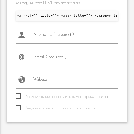
You may use these HTML tags and attributes:
<a href="" title=""> <abbr title=""> <acronym title="">
Уведомить меня о новых комментариях по email.
Уведомлять меня о новых записях почтой.