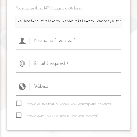
You may use these HTML tags and attributes:
<a href="" title=""> <abbr title=""> <acronym title="">
Уведомить меня о новых комментариях по email.
Уведомлять меня о новых записях почтой.