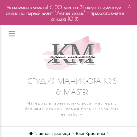
X
Уважаемые клиенты! С 20 мая по 31 августа действует
акция на первый визит "Летняя акция" - предоставляется
скидка 10 %
СТУДИЯ МАНИКЮРА KRIS
& MASTER
Материалы премиум-класса, мастера с
большим стажем, самая больша гарантия
на работу
Главная страница
Блог Кристины