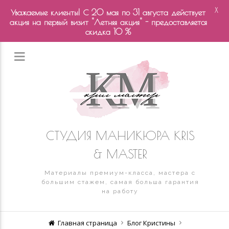
X
Уважаемые клиенты! С 20 мая по 31 августа действует
акция на первый визит "Летняя акция" - предоставляется
скидка 10 %
СТУДИЯ МАНИКЮРА KRIS
& MASTER
Материалы премиум-класса, мастера с
большим стажем, самая больша гарантия
на работу
Главная страница
Блог Кристины