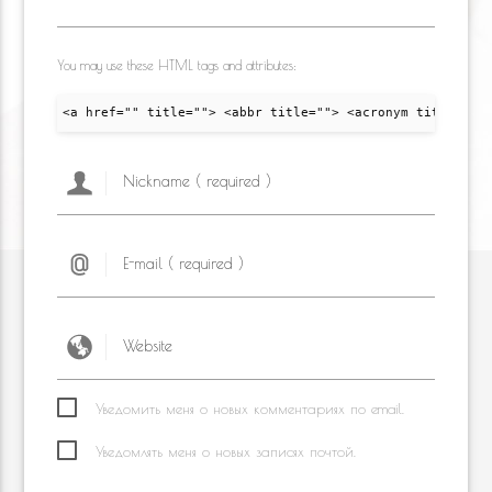
You may use these HTML tags and attributes:
<a href="" title=""> <abbr title=""> <acronym title="">
Уведомить меня о новых комментариях по email.
Уведомлять меня о новых записях почтой.