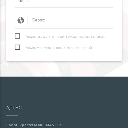
Уведомить меня о новых комментариях по email.
Уведомлять меня о новых записях почтой.
АДРЕС
Салон красоты KRISMASTER