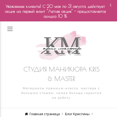
X
Уважаемые клиенты! С 20 мая по 31 августа действует
акция на первый визит "Летняя акция" - предоставляется
скидка 10 %
СТУДИЯ МАНИКЮРА KRIS
& MASTER
Материалы премиум-класса, мастера с
большим стажем, самая больша гарантия
на работу
Главная страница
Блог Кристины