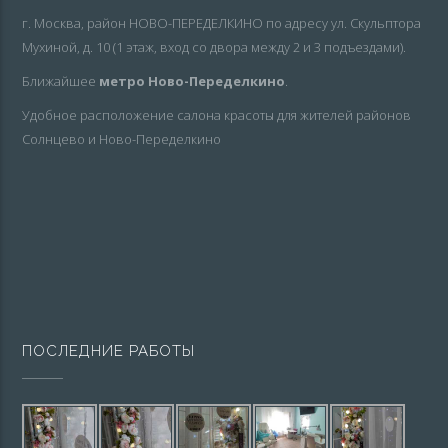
г. Москва, район НОВО-ПЕРЕДЕЛКИНО по адресу ул. Скульптора
Мухиной, д. 10 (1 этаж, вход со двора между 2 и 3 подъездами).
Ближайшее
метро Ново-Переделкино
.
Удобное расположение салона красоты для жителей районов
Солнцево и Ново-Переделкино
ПОСЛЕДНИЕ РАБОТЫ