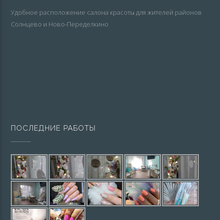
Удобное расположение салона красоты для жителей районов
Солнцево и Ново-Переделкино
ПОСЛЕДНИЕ РАБОТЫ