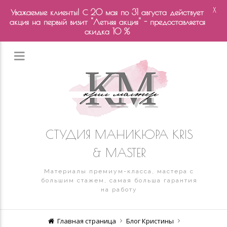
X
Уважаемые клиенты! С 20 мая по 31 августа действует
акция на первый визит "Летняя акция" - предоставляется
скидка 10 %
СТУДИЯ МАНИКЮРА KRIS
& MASTER
Материалы премиум-класса, мастера с
большим стажем, самая больша гарантия
на работу
Главная страница
Блог Кристины