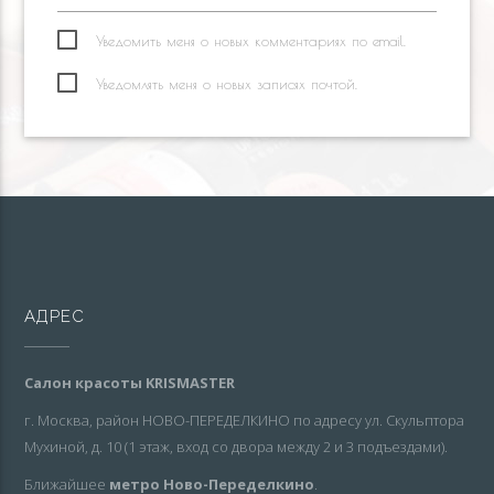
Уведомить меня о новых комментариях по email.
Уведомлять меня о новых записях почтой.
АДРЕС
Салон красоты KRISMASTER
г. Москва, район НОВО-ПЕРЕДЕЛКИНО по адресу ул. Скульптора
Мухиной, д. 10 (1 этаж, вход со двора между 2 и 3 подъездами).
Ближайшее
метро Ново-Переделкино
.