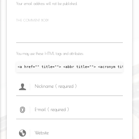
Your email address will not be published.
THE COMMENT BODY
You may use these HTML tags and attributes:
<a href="" title=""> <abbr title=""> <acronym title="">