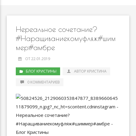
Нереальное сочетание?
#Наращиваниекомуфляж#шим
мер#амбре
ОТ 22.01.2019
БЛОГ КРИСТИНЫ
АВТОР КРИСТИНА
0 КОММЕНТАРИЕВ