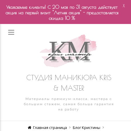
X
Уважаемые клиенты! С 20 мая по 31 августа действует
акция на первый визит "Летняя акция" - предоставляется
скидка 10 %
СТУДИЯ МАНИКЮРА KRIS
& MASTER
Материалы премиум-класса, мастера с
большим стажем, самая больша гарантия
на работу
Главная страница
Блог Кристины