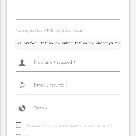
You may use these HTML tags and attributes:
<a href="" title=""> <abbr title=""> <acronym title="">
Уведомить меня о новых комментариях по email.