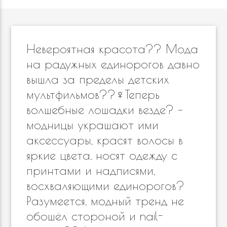
Невероятная красота?? Мода
на радужных единорогов давно
вышла за пределы детских
мультфильмов??‍♀️Теперь
волшебные лошадки везде? –
модницы украшают ими
аксессуары, красят волосы в
яркие цвета, носят одежду с
принтами и надписями,
восхваляющими единорогов?
Разумеется, модный тренд не
обошёл стороной и nail-