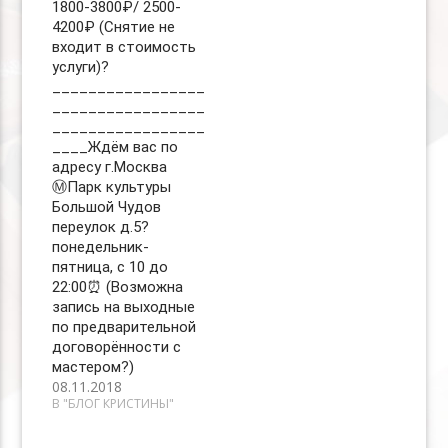
1800-3800₽/ 2500-
4200₽ (Снятие не
входит в стоимость
услуги)?
_________________
_________________
_________________
____Ждём вас по
адресу г.Москва
Ⓜ️Парк культуры
Большой Чудов
переулок д.5?
понедельник-
пятница, с 10 до
22:00⏰ (Возможна
запись на выходные
по предварительной
договорённости с
мастером?)
08.11.2018
В "БЛОГ КРИСТИНЫ"