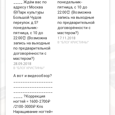
____ Ждём вас по
понедельник-
адресу г.Москва
пятница, с 10 до
Ⓜ️Парк культуры
22:00⏰ (Возможна
Большой Чудов
запись на выходные
переулок д.5?
по предварительной
понедельник-
договорённости с
пятница, с 10 до
мастером?)
17.11.2018
22:00⏰ (Возможна
В "БЛОГ КРИСТИНЫ"
запись на выходные
по предварительной
договорённости с
мастером?)
28.09.2018
В "БЛОГ КРИСТИНЫ"
А вот и видеообзор?
_________________
_________________
_________________
____ ?Коррекция
ногтей = 1600-2700₽
/2100-3000₽ Kris
Наращивание ногтей=