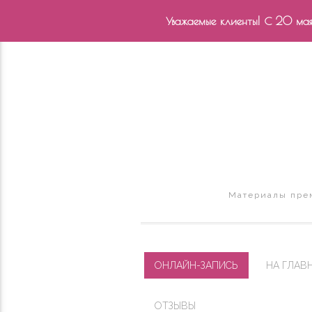
Уважаемые клиенты! С 20 мая 
Материалы прем
ОНЛАЙН-ЗАПИСЬ
НА ГЛАВ
ОТЗЫВЫ