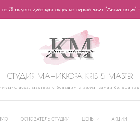
по 31 августа действует акция на первый визит "Летняя акция" 
СТУДИЯ МАНИКЮРА KRIS & MASTER
иум-класса, мастера с большим стажем, самая больша гар
НУЮ
ОСНОВАТЕЛЬ СТУДИИ
ЦЕНЫ
АКЦИИ