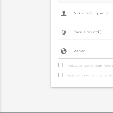
Уведомить меня о новых коммен
Уведомлять меня о новых запис