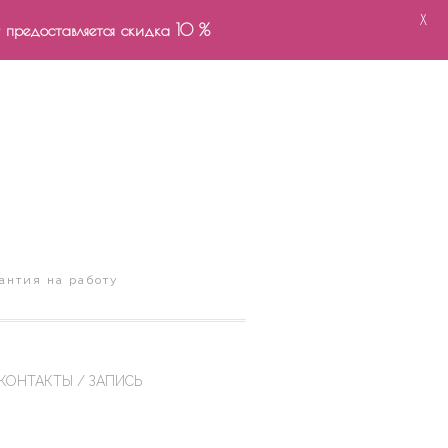
X
- предоставляется скидка 10 %
антия на работу
КОНТАКТЫ / ЗАПИСЬ