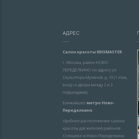
АДРЕС
Салон красоты KRISMASTER
г. Москва, район НОВО-
ПЕРЕДЕЛКИНО по адресу ул.
Скульптора Мухиной, д. 10 (1 этаж,
вход со двора между 2 и 3
подъездами).
Ближайшее
метро Ново-
Переделкино
.
Удобное расположение салона
красоты для жителей районов
Солнцево и Ново-Переделкино