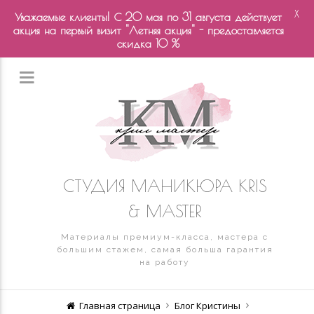
X
Уважаемые клиенты! С 20 мая по 31 августа действует
акция на первый визит "Летняя акция" - предоставляется
скидка 10 %
СТУДИЯ МАНИКЮРА KRIS
& MASTER
Материалы премиум-класса, мастера с
большим стажем, самая больша гарантия
на работу
Главная страница
Блог Кристины