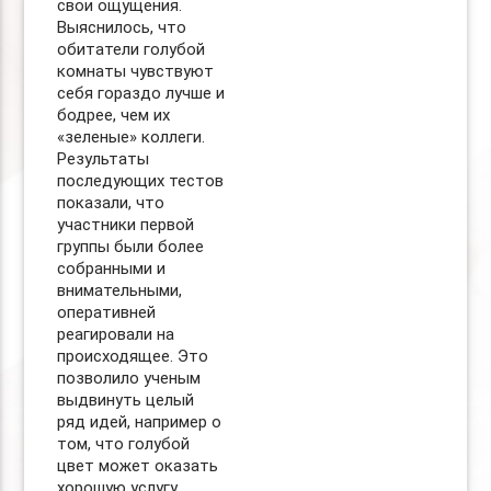
свои ощущения.
Выяснилось, что
обитатели голубой
комнаты чувствуют
себя гораздо лучше и
бодрее, чем их
«зеленые» коллеги.
Результаты
последующих тестов
показали, что
участники первой
группы были более
собранными и
внимательными,
оперативней
реагировали на
происходящее. Это
позволило ученым
выдвинуть целый
ряд идей, например о
том, что голубой
цвет может оказать
хорошую услугу