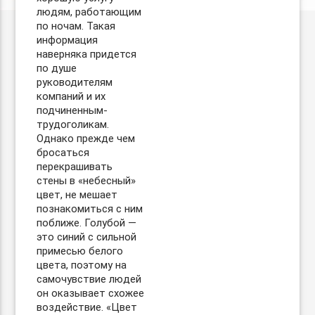
людям, работающим
по ночам. Такая
информация
наверняка придется
по душе
руководителям
компаний и их
подчиненным-
трудоголикам.
Однако прежде чем
бросаться
перекрашивать
стены в «небесный»
цвет, не мешает
познакомиться с ним
поближе. Голубой —
это синий c сильной
примесью белого
цвета, поэтому на
самочувствие людей
он оказывает схожее
воздействие. «Цвет