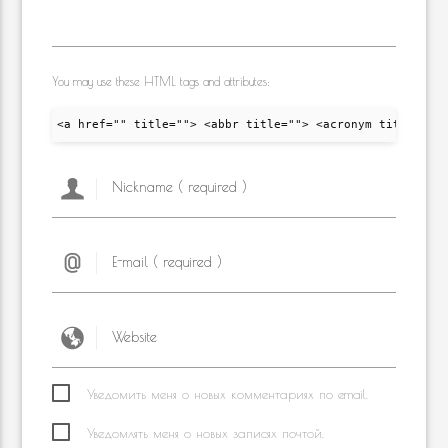
You may use these HTML tags and attributes:
<a href="" title=""> <abbr title=""> <acronym title="">
Уведомить меня о новых комментариях по email.
Уведомлять меня о новых записях почтой.