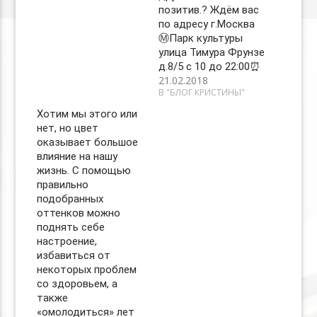
позитив.? Ждём вас
по адресу г.Москва
Ⓜ️Парк культуры
улица Тимура Фрунзе
д.8/5 с 10 до 22:00⏰
21.02.2018
В "БЛОГ КРИСТИНЫ"
Хотим мы этого или
нет, но цвет
оказывает большое
влияние на нашу
жизнь. С помощью
правильно
подобранных
оттенков можно
поднять себе
настроение,
избавиться от
некоторых проблем
со здоровьем, а
также
«омолодиться» лет