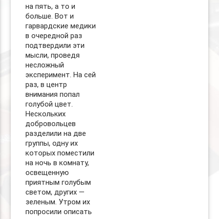
на пять, а то и
больше. Вот и
гарвардские медики
в очередной раз
подтвердили эти
мысли, проведя
несложный
эксперимент. На сей
раз, в центр
внимания попал
голубой цвет.
Нескольких
добровольцев
разделили на две
группы, одну их
которых поместили
на ночь в комнату,
освещенную
приятным голубым
светом, других —
зеленым. Утром их
попросили описать