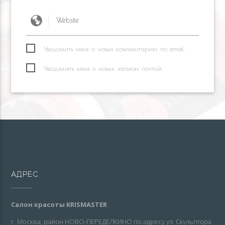
Уведомить меня о новых комментариях по email.
Уведомлять меня о новых записях почтой.
АДРЕС
Салон красоты KRISMASTER
г. Москва, район НОВО-ПЕРЕДЕЛКИНО по адресу ул. Скульптора