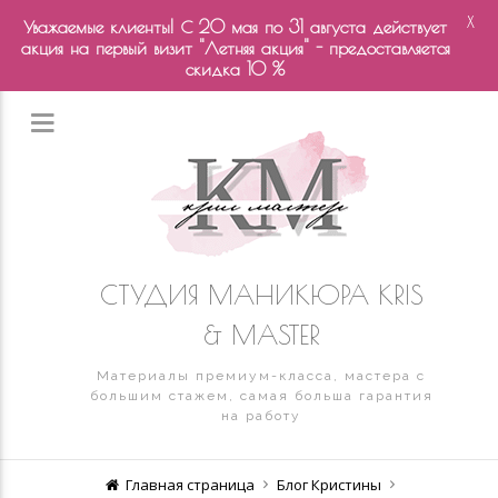
X
Уважаемые клиенты! С 20 мая по 31 августа действует
акция на первый визит "Летняя акция" - предоставляется
скидка 10 %
СТУДИЯ МАНИКЮРА KRIS
& MASTER
Материалы премиум-класса, мастера с
большим стажем, самая больша гарантия
на работу
Главная страница
Блог Кристины