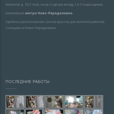
Мухиной, д. 10 (1 этаж, вход со двора между 2 и 3 подъездами).
Ближайшее
метро Ново-Переделкино
.
Удобное расположение салона красоты для жителей районов
Солнцево и Ново-Переделкино
ПОСЛЕДНИЕ РАБОТЫ