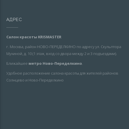
АДРЕС
Салон красоты KRISMASTER
г. Москва, район НОВО-ПЕРЕДЕЛКИНО по адресу ул. Скульптора
Мухиной, д. 10 (1 этаж, вход со двора между 2 и 3 подъездами).
Ближайшее
метро Ново-Переделкино
.
Удобное расположение салона красоты для жителей районов
Солнцево и Ново-Переделкино