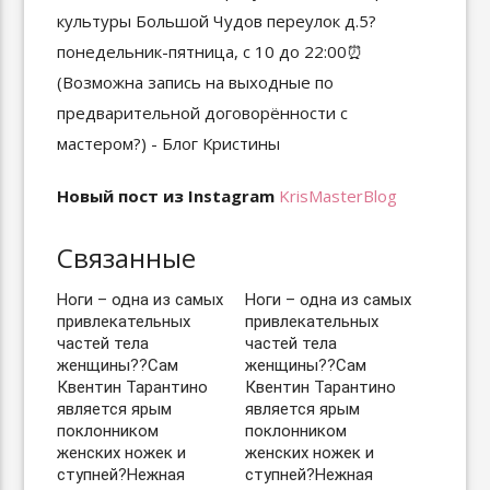
Новый пост из Instagram
KrisMasterBlog
Связанные
Ноги – одна из самых
Ноги – одна из самых
привлекательных
привлекательных
частей тела
частей тела
женщины??Сам
женщины??Сам
Квентин Тарантино
Квентин Тарантино
является ярым
является ярым
поклонником
поклонником
женских ножек и
женских ножек и
ступней?Нежная
ступней?Нежная