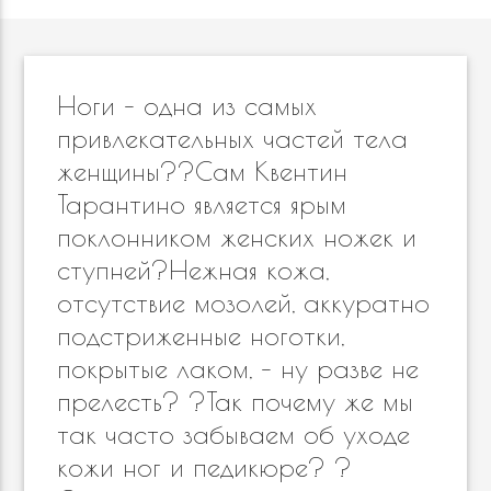
Ноги – одна из самых
привлекательных частей тела
женщины??Сам Квентин
Тарантино является ярым
поклонником женских ножек и
ступней?Нежная кожа,
отсутствие мозолей, аккуратно
подстриженные ноготки,
покрытые лаком, – ну разве не
прелесть? ?Так почему же мы
так часто забываем об уходе
кожи ног и педикюре? ?