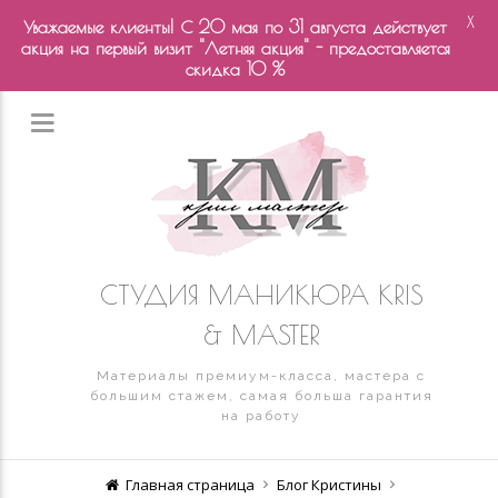
X
Уважаемые клиенты! С 20 мая по 31 августа действует
акция на первый визит "Летняя акция" - предоставляется
скидка 10 %
СТУДИЯ МАНИКЮРА KRIS
& MASTER
Материалы премиум-класса, мастера с
большим стажем, самая больша гарантия
на работу
Главная страница
Блог Кристины