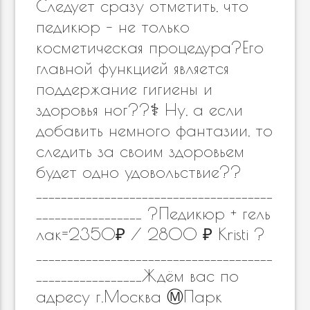
Следует сразу отметить, что
педикюр – не только
косметическая процедура?Его
главной функцией является
поддержание гигиены и
здоровья ног??‍⚕️ Ну, а если
добавить немного фантазии, то
следить за своим здоровьем
будет одно удовольствие??
______________________________________
_________________ ?Педикюр + гель
лак=2350₽ / 2800 ₽ Kristi ?
______________________________________
_________________Ждём вас по
адресу г.Москва Ⓜ️Парк