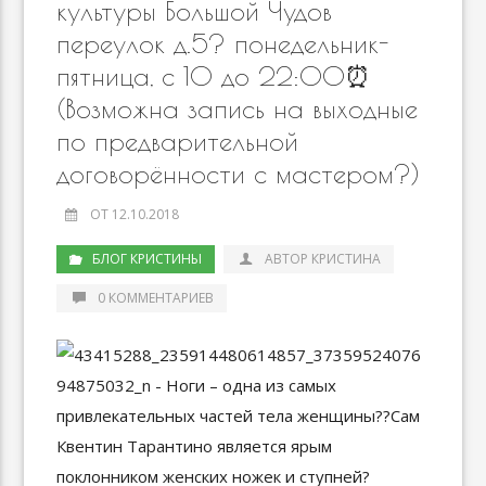
культуры Большой Чудов
переулок д.5? понедельник-
пятница, с 10 до 22:00⏰
(Возможна запись на выходные
по предварительной
договорённости с мастером?)
ОТ 12.10.2018
БЛОГ КРИСТИНЫ
АВТОР КРИСТИНА
0 КОММЕНТАРИЕВ