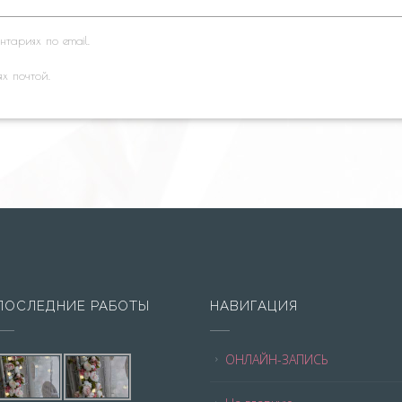
тариях по email.
ях почтой.
ПОСЛЕДНИЕ РАБОТЫ
НАВИГАЦИЯ
ОНЛАЙН-ЗАПИСЬ