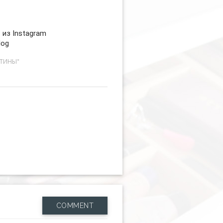
 из Instagram
log
СТИНЫ"
COMMENT