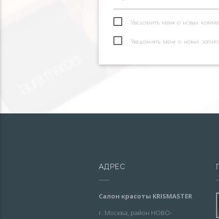
Уведомить меня о новых коммен
Уведомлять меня о новых запис
АДРЕС
Салон красоты KRISMASTER
г. Москва, район НОВО-