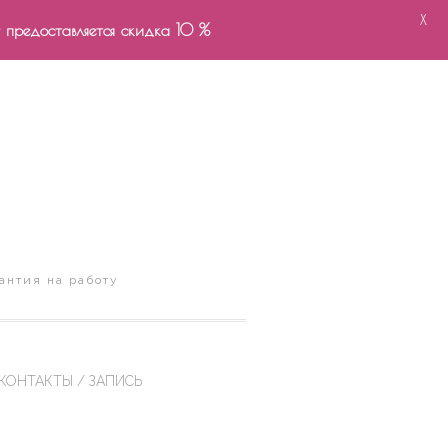
X
- предоставляется скидка 10 %
антия на работу
КОНТАКТЫ / ЗАПИСЬ