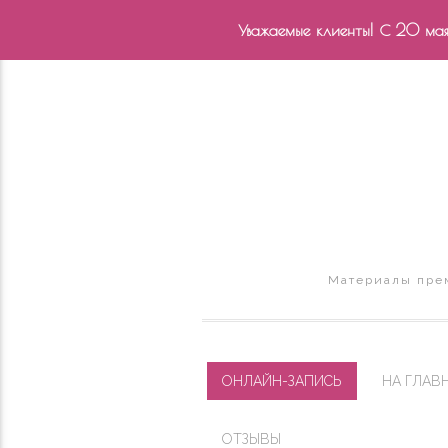
Уважаемые клиенты! С 20 мая 
Материалы прем
ОНЛАЙН-ЗАПИСЬ
НА ГЛАВ
ОТЗЫВЫ