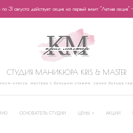
по 31 августа действует акция на первый визит "Летняя акция" 
СТУДИЯ МАНИКЮРА KRIS & MASTER
иум-класса, мастера с большим стажем, самая больша гар
НУЮ
ОСНОВАТЕЛЬ СТУДИИ
ЦЕНЫ
АКЦИИ