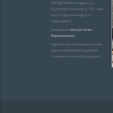
ПЕРЕДЕЛКИНО по адресу ул.
Скульптора Мухиной, д. 10 (1 этаж,
вход со двора между 2 и 3
подъездами).
Ближайшее
метро Ново-
Переделкино
.
Удобное расположение салона
красоты для жителей районов
Солнцево и Ново-Переделкино