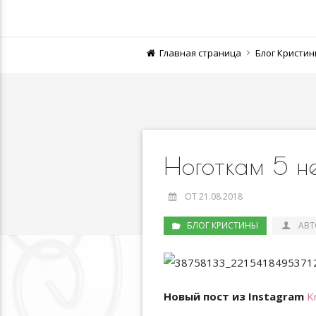
Главная страница
Блог Кристи
Ноготкам 5 не
ОТ 21.08.2018
БЛОГ КРИСТИНЫ
АВТ
Новый пост из Instagram
K