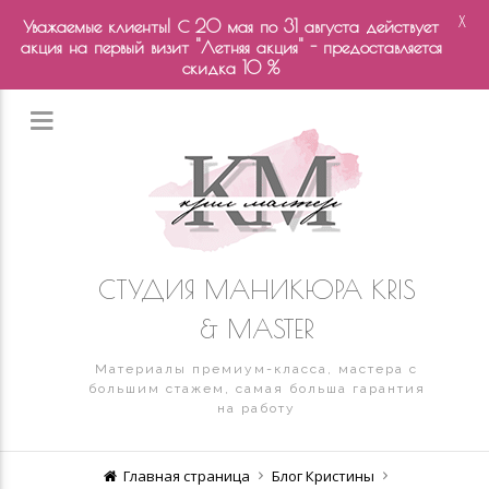
X
Уважаемые клиенты! С 20 мая по 31 августа действует
акция на первый визит "Летняя акция" - предоставляется
скидка 10 %
СТУДИЯ МАНИКЮРА KRIS
& MASTER
Материалы премиум-класса, мастера с
большим стажем, самая больша гарантия
на работу
Главная страница
Блог Кристины