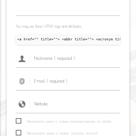
You may use these HTML tags and attributes:
<a href="" title=""> <abbr title=""> <acronym title="">
Уведомить меня о новых комментариях по email.
Уведомлять меня о новых записях почтой.