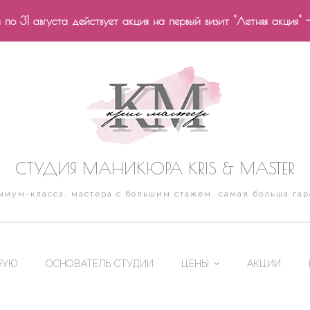
по 31 августа действует акция на первый визит "Летняя акция" 
СТУДИЯ МАНИКЮРА KRIS & MASTER
иум-класса, мастера с большим стажем, самая больша гар
НУЮ
ОСНОВАТЕЛЬ СТУДИИ
ЦЕНЫ
АКЦИИ