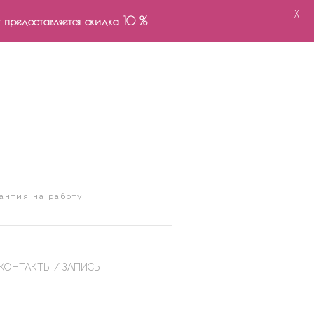
X
- предоставляется скидка 10 %
антия на работу
КОНТАКТЫ / ЗАПИСЬ