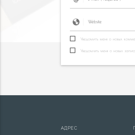
Уведомить меня о новых коммен
Уведомлять меня о новых запис
АДРЕС