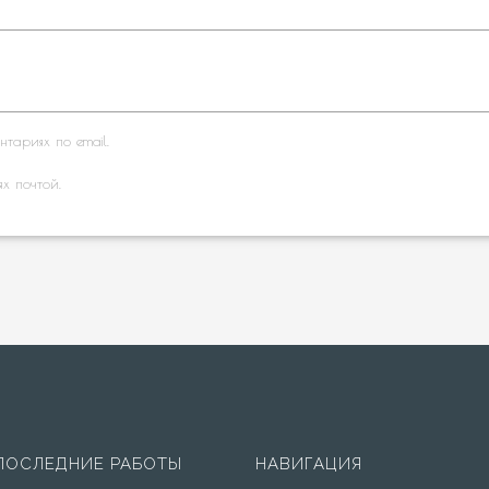
тариях по email.
ях почтой.
ПОСЛЕДНИЕ РАБОТЫ
НАВИГАЦИЯ