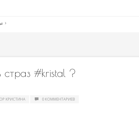
ны
страз #kristal ?
ОР КРИСТИНА
0 КОММЕНТАРИЕВ