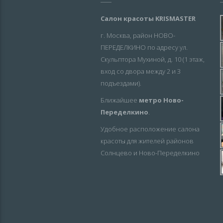
Салон красоты KRISMASTER
г. Москва, район НОВО-
ПЕРЕДЕЛКИНО по адресу ул.
Скульптора Мухиной, д. 10 (1 этаж,
вход со двора между 2 и 3
подъездами).
Ближайшее
метро Ново-
Переделкино
.
Удобное расположение салона
красоты для жителей районов
Солнцево и Ново-Переделкино