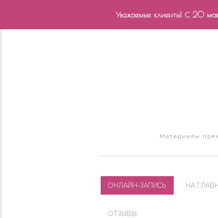
Уважаемые клиенты! С 20 мая 
Материалы прем
ОНЛАЙН-ЗАПИСЬ
НА ГЛАВ
ОТЗЫВЫ