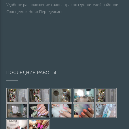
Удобное расположение салона красоты для жителей районов
Солнцево и Ново-Переделкино
ПОСЛЕДНИЕ РАБОТЫ