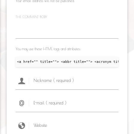
Your email address will not be published.
THE COMMENT BODY
You may use these HTML tags and attributes:
<a href="" title=""> <abbr title=""> <acronym title="">