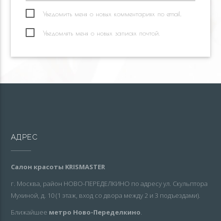
Уведомить меня о новых комментариях по email.
Уведомлять меня о новых записях почтой.
АДРЕС
Салон красоты KRISMASTER
г. Москва, район НОВО-ПЕРЕДЕЛКИНО по адресу ул. Скульптора
Мухиной, д. 10 (1 этаж, вход со двора между 2 и 3 подъездами).
Ближайшее
метро Ново-Переделкино
.