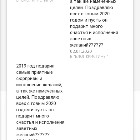
В "БЛОГ КРИСТИНЫ"
а так же намеченных
целей. Поздравляю
всех с говым 2020
годом и пусть он
подарит много
счастья и исполнения
заветных
желаний??????
02.01.2020
В "БЛОГ КРИСТИНЫ"
2019 год подарил
самые приятные
сюрпризы и
исполнение желаний,
а так же намеченных
целей. Поздравляю
всех с говым 2020
годом и пусть он
подарит много
счастья и исполнения
заветных
желаний??????