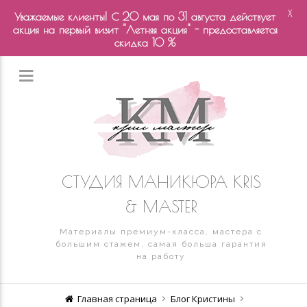
X
Уважаемые клиенты! С 20 мая по 31 августа действует
акция на первый визит "Летняя акция" - предоставляется
скидка 10 %
СТУДИЯ МАНИКЮРА KRIS
& MASTER
Материалы премиум-класса, мастера с
большим стажем, самая больша гарантия
на работу
Главная страница
Блог Кристины