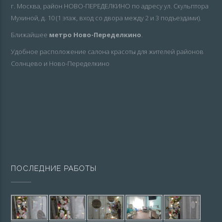
г. Москва, район НОВО-ПЕРЕДЕЛКИНО по адресу ул. Скульптора
Мухиной, д. 10 (1 этаж, вход со двора между 2 и 3 подъездами).
Ближайшее
метро Ново-Переделкино
.
Удобное расположение салона красоты для жителей районов
Солнцево и Ново-Переделкино
ПОСЛЕДНИЕ РАБОТЫ