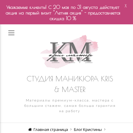
X
Уважаемые клиенты! С 20 мая по 31 августа действует
акция на первый визит "Летняя акция" - предоставляется
скидка 10 %
СТУДИЯ МАНИКЮРА KRIS
& MASTER
Материалы премиум-класса, мастера с
большим стажем, самая больша гарантия
на работу
Главная страница
Блог Кристины