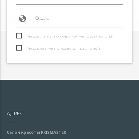
Уведомить меня о новых комментариях по email.
Уведомлять меня о новых записях почтой.
АДРЕС
Салон красоты KRISMASTER