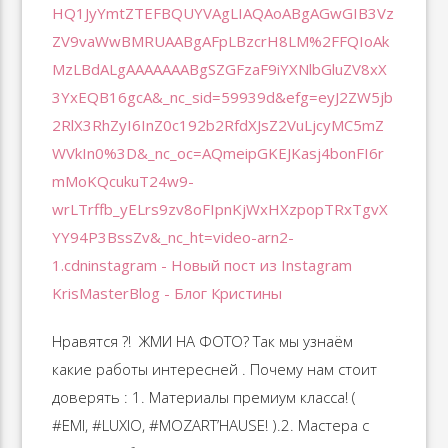
Нравятся ?! ️ ЖМИ НА ФОТО? Так мы узнаём
какие работы интересней . Почему нам стоит
доверять : 1. Материалы премиум класса! (
#EMI, #LUXIO, #MOZART’HAUSE! ).2. Мастера с