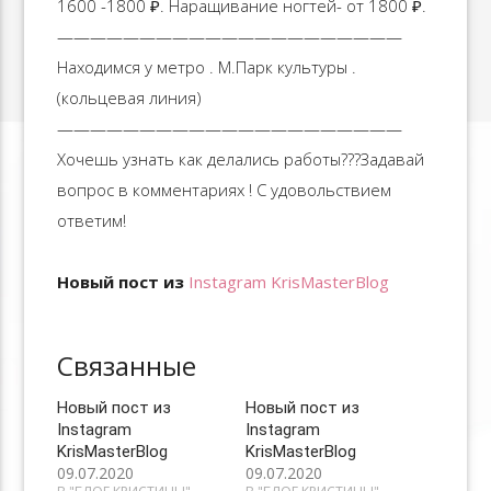
1600 -1800 ₽. Наращивание ногтей- от 1800 ₽.
—————————————————————
Находимся у метро . М.Парк культуры .
(кольцевая линия)
—————————————————————
Хочешь узнать как делались работы??‍?Задавай
вопрос в комментариях ! С удовольствием
ответим!
Новый пост из
Instagram KrisMasterBlog
Связанные
Новый пост из
Новый пост из
Instagram
Instagram
KrisMasterBlog
KrisMasterBlog
09.07.2020
09.07.2020