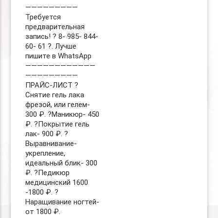
—————————
Требуется
предварительная
запись! ? 8- 985- 844-
60- 61 ?. Лучше
пишите в WhatsApp
————————————
—————————
ПРАЙС-ЛИСТ ?
Снятие гель лака
фрезой, или гелем-
300 ₽. ?Маникюр- 450
₽. ?Покрытие гель
лак- 900 ₽. ?
Выравнивание-
укрепление,
идеальный блик- 300
₽. ?Педикюр
медицинский 1600
-1800 ₽. ?
Наращивание ногтей-
от 1800 ₽.