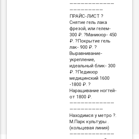
————————————
—————————
ПРАЙС-ЛИСТ ?
Снятие гель лака
фрезой, или гелем-
300 ₽. ?Маникюр- 450
₽. ?Покрытие гель
лак- 900 ₽. ?
Выравнивание-
укрепление,
идеальный блик- 300
₽. ?Педикюр
медицинский 1600
-1800 ₽. ?
Наращивание ногтей-
от 1800 ₽.
————————————
—————————
Находимся у метро ?.
М.Парк культуры .
(кольцевая линия)
————————————