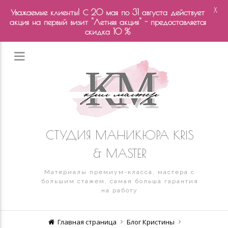
X
Уважаемые клиенты! С 20 мая по 31 августа действует
акция на первый визит "Летняя акция" - предоставляется
скидка 10 %
СТУДИЯ МАНИКЮРА KRIS
& MASTER
Материалы премиум-класса, мастера с
большим стажем, самая больша гарантия
на работу
Главная страница
Блог Кристины