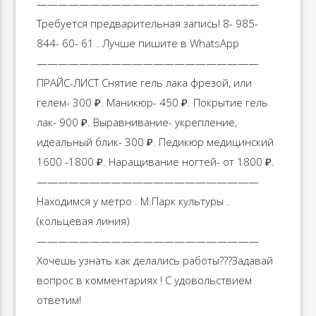
—————————————————————
Требуется предварительная запись! 8- 985-
844- 60- 61 . Лучше пишите в WhatsApp
—————————————————————
ПРАЙС-ЛИСТ Снятие гель лака фрезой, или
гелем- 300 ₽. Маникюр- 450 ₽. Покрытие гель
лак- 900 ₽. Выравнивание- укрепление,
идеальный блик- 300 ₽. Педикюр медицинский
1600 -1800 ₽. Наращивание ногтей- от 1800 ₽.
—————————————————————
Находимся у метро . М.Парк культуры .
(кольцевая линия)
—————————————————————
Хочешь узнать как делались работы??‍?Задавай
вопрос в комментариях ! С удовольствием
ответим!