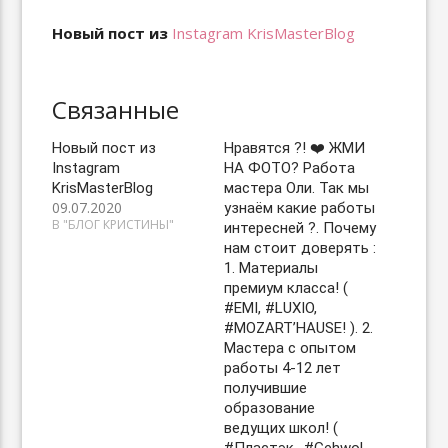
Новый пост из
Instagram KrisMasterBlog
Связанные
Новый пост из
Нравятся ?! ❤️ ЖМИ
Instagram
НА ФОТО? Работа
KrisMasterBlog
мастера Оли. Так мы
09.07.2020
узнаём какие работы
В "БЛОГ КРИСТИНЫ"
интересней ?. Почему
нам стоит доверять :
1. Материалы
премиум класса! (
#EMI, #LUXIO,
#MOZART’HAUSE! ). 2.
Мастера с опытом
работы 4-12 лет
получившие
образование
ведущих школ! (