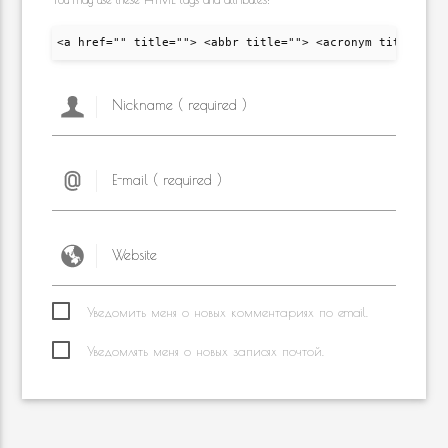
<a href="" title=""> <abbr title=""> <acronym title="">
Уведомить меня о новых комментариях по email.
Уведомлять меня о новых записях почтой.