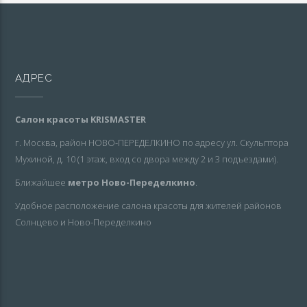
АДРЕС
Салон красоты KRISMASTER
г. Москва, район НОВО-ПЕРЕДЕЛКИНО по адресу ул. Скульптора
Мухиной, д. 10 (1 этаж, вход со двора между 2 и 3 подъездами).
Ближайшее
метро Ново-Переделкино
.
Удобное расположение салона красоты для жителей районов
Солнцево и Ново-Переделкино