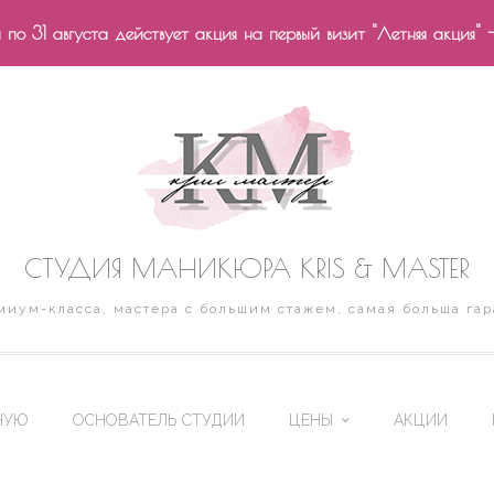
по 31 августа действует акция на первый визит "Летняя акция" 
СТУДИЯ МАНИКЮРА KRIS & MASTER
иум-класса, мастера с большим стажем, самая больша гар
НУЮ
ОСНОВАТЕЛЬ СТУДИИ
ЦЕНЫ
АКЦИИ