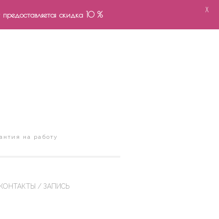
X
- предоставляется скидка 10 %
антия на работу
КОНТАКТЫ / ЗАПИСЬ