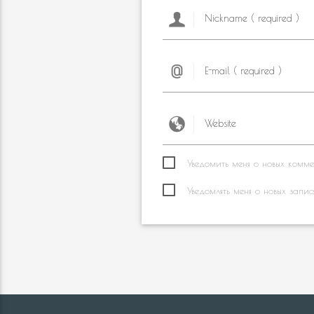
Уведомить меня о новых коммен
Уведомлять меня о новых запис