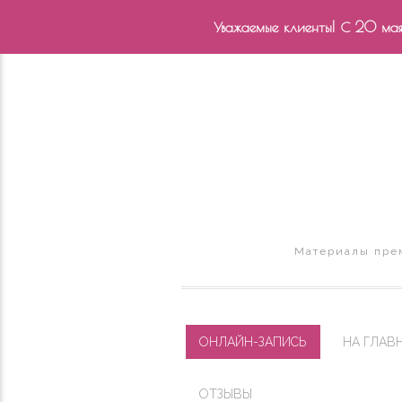
Уважаемые клиенты! С 20 мая 
Материалы прем
ОНЛАЙН-ЗАПИСЬ
НА ГЛАВ
ОТЗЫВЫ