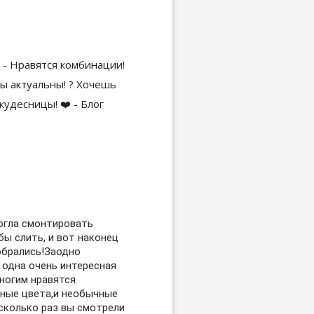
огла смонтировать
бы слить, и вот наконец
обрались!Заодно
 одна очень интересная
многим нравятся
ные цвета,и необычные
 сколько раз вы смотрели