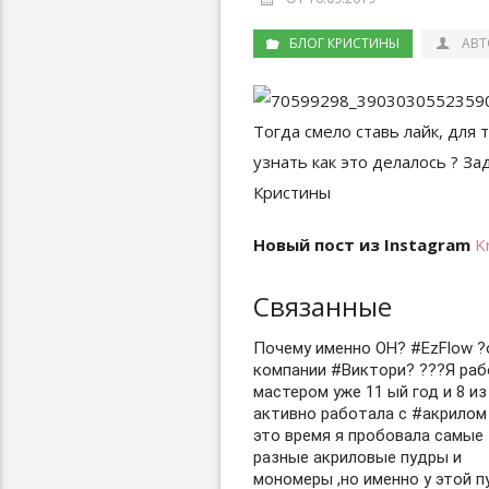
БЛОГ КРИСТИНЫ
АВТ
Новый пост из Instagram
K
Связанные
Почему именно ОН? #EzFlow ?
компании #Виктори? ??‍?Я ра
мастером уже 11 ый год и 8 из
активно работала с #акрилом 
это время я пробовала самые
разные акриловые пудры и
мономеры ,но именно у этой 