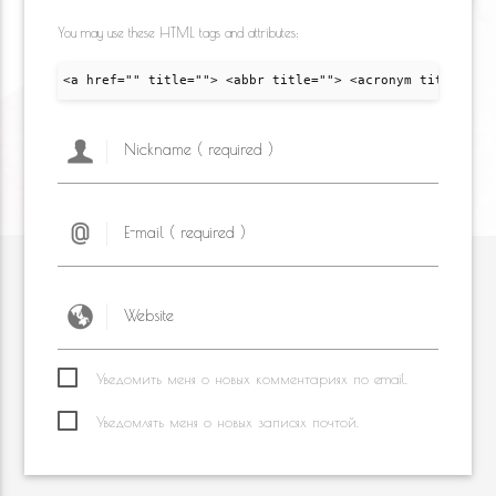
You may use these HTML tags and attributes:
<a href="" title=""> <abbr title=""> <acronym title="">
Уведомить меня о новых комментариях по email.
Уведомлять меня о новых записях почтой.