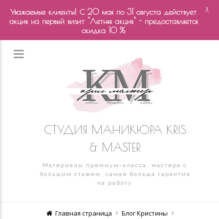
X
Уважаемые клиенты! С 20 мая по 31 августа действует
акция на первый визит "Летняя акция" - предоставляется
скидка 10 %
СТУДИЯ МАНИКЮРА KRIS
& MASTER
Материалы премиум-класса, мастера с
большим стажем, самая больша гарантия
на работу
Главная страница
Блог Кристины