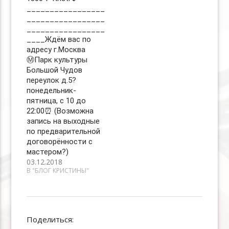
_________________
_________________
_________________
____Ждём вас по
адресу г.Москва
Ⓜ️Парк культуры
Большой Чудов
переулок д.5?
понедельник-
пятница, с 10 до
22:00⏰ (Возможна
запись на выходные
по предварительной
договорённости с
мастером?)
03.12.2018
В "БЛОГ КРИСТИНЫ"
Поделиться: