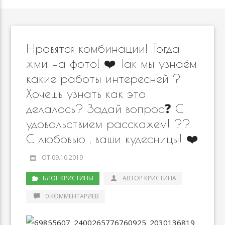
Нравятся комбинации! Тогда
жми на фото! ❤️ Так мы узнаём
какие работы интересней ?
Хочешь узнать как это
делалось? Задай вопрос❓ С
удовольствием расскажем! ??
С любовью , ваши кудесницы! ❤️
ОТ 09.10.2019
БЛОГ КРИСТИНЫ
АВТОР КРИСТИНА
0 КОММЕНТАРИЕВ