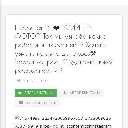
Нравятся ?! ❤️ ЖМИ НА
ФОТО? Так мы узнаём какие
работы интересней ? Хочешь
узнать как это делалось⚒
Задай вопрос! С удовольствием
расскажем! ??
ОТ 07.11.2019
БЛОГ КРИСТИНЫ
АВТОР КРИСТИНА
0 КОММЕНТАРИЕВ