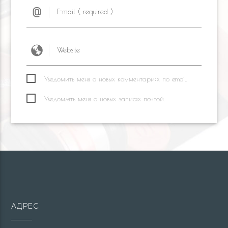
Уведомить меня о новых комментариях по email.
Уведомлять меня о новых записях почтой.
АДРЕС