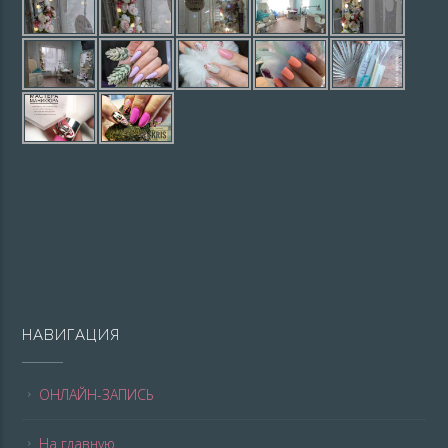
НАВИГАЦИЯ
ОНЛАЙН-ЗАПИСЬ
На главную