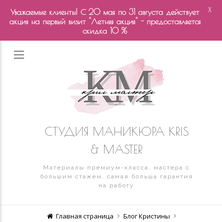
X
Уважаемые клиенты! С 20 мая по 31 августа действует
акция на первый визит "Летняя акция" - предоставляется
скидка 10 %
СТУДИЯ МАНИКЮРА KRIS
& MASTER
Материалы премиум-класса, мастера с
большим стажем, самая больша гарантия
на работу
Главная страница
Блог Кристины