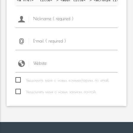
<a href="" title=""> <abbr title=""> <acronym title="">
Уведомить меня о новых комментариях по email.
Уведомлять меня о новых записях почтой.