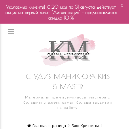
X
Уважаемые клиенты! С 20 мая по 31 августа действует
акция на первый визит "Летняя акция" - предоставляется
скидка 10 %
СТУДИЯ МАНИКЮРА KRIS
& MASTER
Материалы премиум-класса, мастера с
большим стажем, самая больша гарантия
на работу
Главная страница
Блог Кристины