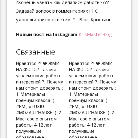
Новый пост из Instagram
KrisMasterBlog
Связанные
Нравятся ?! ❤️ ЖМИ
Нравятся ?! ❤️ ЖМИ
НА ФОТО? Так мы
НА ФОТО? Так мы
узнаём какие работы
узнаём какие работы
интересней ?. Почему
интересней ?. Почему
нам стоит доверять :
нам стоит доверять :
1. Материалы
1. Материалы
премиум класса! (
премиум класса! (
#EMI, #LUXIO,
#EMI, #LUXIO,
#MOZART’HAUSE! ). 2.
#MOZART’HAUSE! ). 2.
Мастера с опытом
Мастера с опытом
работы 4-12 лет
работы 4-12 лет
получившие
получившие
образование
образование