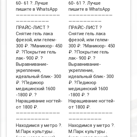
60- 61 ?. Лучше
60- 61 ?. Лучше
пишите в WhatsApp
пишите в WhatsApp
————————————
————————————
—————————
—————————
ПРАЙС-ЛИСТ ?
ПРАЙС-ЛИСТ ?
Снятие гель лака
Снятие гель лака
фрезой, или гелем-
фрезой, или гелем-
300 ₽. ?Маникюр- 450
300 ₽. ?Маникюр- 450
₽. ?Покрытие гель
₽. ?Покрытие гель
лак- 900 ₽. ?
лак- 900 ₽. ?
Выравнивание-
Выравнивание-
укрепление,
укрепление,
идеальный блик- 300
идеальный блик- 300
₽. ?Педикюр
₽. ?Педикюр
медицинский 1600
медицинский 1600
-1800 ₽. ?
-1800 ₽. ?
Наращивание ногтей-
Наращивание ногтей-
от 1800 ₽.
от 1800 ₽.
————————————
————————————
—————————
—————————
Находимся у метро ?.
Находимся у метро ?.
М.Парк культуры .
М.Парк культуры .