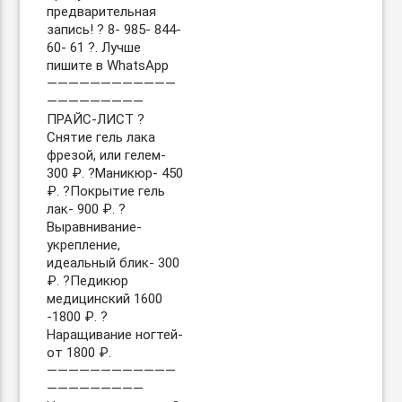
предварительная
запись! ? 8- 985- 844-
60- 61 ?. Лучше
пишите в WhatsApp
————————————
—————————
ПРАЙС-ЛИСТ ?
Снятие гель лака
фрезой, или гелем-
300 ₽. ?Маникюр- 450
₽. ?Покрытие гель
лак- 900 ₽. ?
Выравнивание-
укрепление,
идеальный блик- 300
₽. ?Педикюр
медицинский 1600
-1800 ₽. ?
Наращивание ногтей-
от 1800 ₽.
————————————
—————————