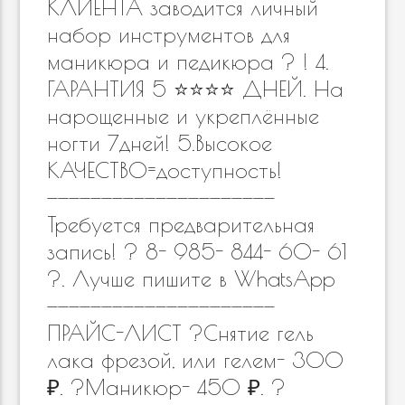
КЛИЕНТА заводится личный
набор инструментов для
маникюра и педикюра ? ! 4.
ГАРАНТИЯ 5 ⭐️⭐️⭐️⭐️ ДНЕЙ. На
нарощенные и укреплённые
ногти 7дней! 5.Высокое
КАЧЕСТВО=доступность!
—————————————————————
Требуется предварительная
запись! ? 8- 985- 844- 60- 61
?. Лучше пишите в WhatsApp
—————————————————————
ПРАЙС-ЛИСТ ?Снятие гель
лака фрезой, или гелем- 300
₽. ?Маникюр- 450 ₽. ?