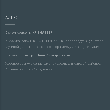
АДРЕС
Салон красоты KRISMASTER
г. Москва, район НОВО-ПЕРЕДЕЛКИНО по адресу ул. Скульптора
Мухиной, д. 10 (1 этаж, вход со двора между 2 и 3 подъездами).
Ближайшее
метро Ново-Переделкино
.
Удобное расположение салона красоты для жителей районов
Солнцево и Ново-Переделкино