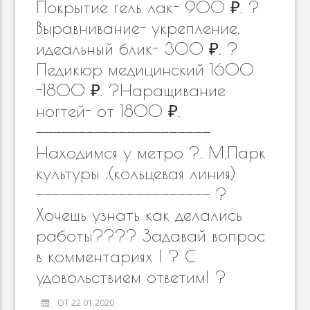
Покрытие гель лак- 900 ₽. ?
Выравнивание- укрепление,
идеальный блик- 300 ₽. ?
Педикюр медицинский 1600
-1800 ₽. ?Наращивание
ногтей- от 1800 ₽.
—————————————————————
Находимся у метро ?. М.Парк
культуры .(кольцевая линия)
————————————————————— ?
Хочешь узнать как делались
работы???‍? Задавай вопрос
в комментариях ! ? С
удовольствием ответим! ?
ОТ 22.01.2020