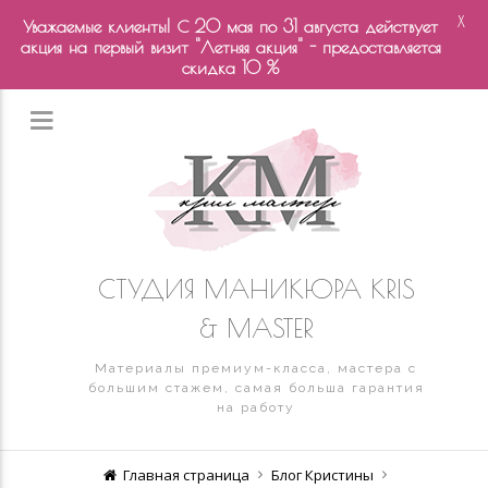
X
Уважаемые клиенты! С 20 мая по 31 августа действует
акция на первый визит "Летняя акция" - предоставляется
скидка 10 %
СТУДИЯ МАНИКЮРА KRIS
& MASTER
Материалы премиум-класса, мастера с
большим стажем, самая больша гарантия
на работу
Главная страница
Блог Кристины