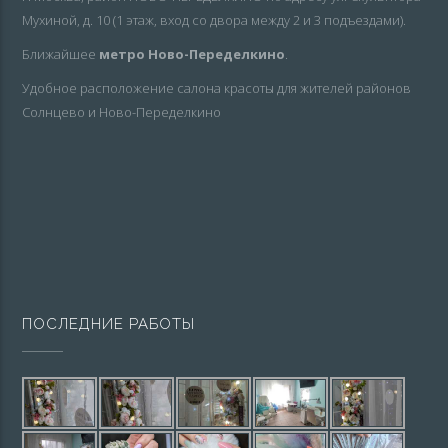
Мухиной, д. 10 (1 этаж, вход со двора между 2 и 3 подъездами).
Ближайшее
метро Ново-Переделкино
.
Удобное расположение салона красоты для жителей районов
Солнцево и Ново-Переделкино
ПОСЛЕДНИЕ РАБОТЫ