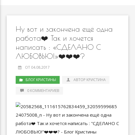
Ну вот и закончена ещё одна
работа❤️ Так и хочется
написать : «СДЕЛАНО С
ЛЮБОВЬЮ!»❤️❤️❤️?
ОТ 04.08.2017
БЛОГ КРИСТИНЫ
АВТОР КРИСТИНА
0 КОММЕНТАРИЕВ