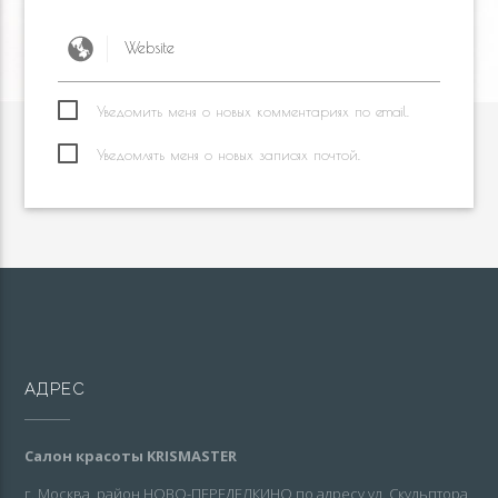
Уведомить меня о новых комментариях по email.
Уведомлять меня о новых записях почтой.
АДРЕС
Салон красоты KRISMASTER
г. Москва, район НОВО-ПЕРЕДЕЛКИНО по адресу ул. Скульптора