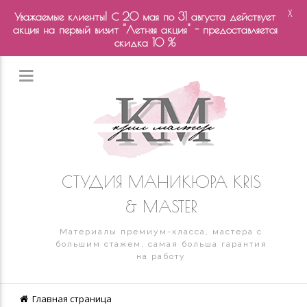
X
Уважаемые клиенты! С 20 мая по 31 августа действует
акция на первый визит "Летняя акция" - предоставляется
скидка 10 %
СТУДИЯ МАНИКЮРА KRIS
& MASTER
Материалы премиум-класса, мастера с
большим стажем, самая больша гарантия
на работу
Главная страница