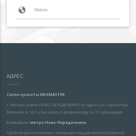
АДРЕС
Салон красоты KRISMASTER
г. Москва, район НОВО-ПЕРЕДЕЛКИНО по адресу ул. Скульптора
Мухиной, д. 10 (1 этаж, вход со двора между 2 и 3 подъездами).
Ближайшее
метро Ново-Переделкино
.
Удобное расположение салона красоты для жителей районов