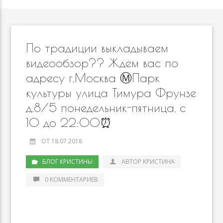
По традиции выкладываем
видеообзор?? Ждём вас по
адресу г.Москва Ⓜ️Парк
культуры улица Тимура Фрунзе
д.8/5 понедельник-пятница, с
10 до 22:00⏰
ОТ 18.07.2018
БЛОГ КРИСТИНЫ
АВТОР КРИСТИНА
0 КОММЕНТАРИЕВ