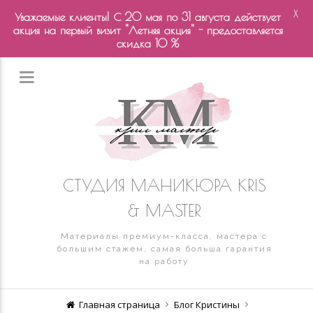
X
Уважаемые клиенты! С 20 мая по 31 августа действует
акция на первый визит "Летняя акция" - предоставляется
скидка 10 %
СТУДИЯ МАНИКЮРА KRIS
& MASTER
Материалы премиум-класса, мастера с
большим стажем, самая больша гарантия
на работу
Главная страница
Блог Кристины