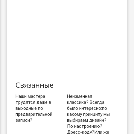
Связанные
Наши мастера
Неизменная
трудятся даже в
классика? Всегда
выходные по
было интересно:по
предварительной
какому принципу мы
записи?
выбираем дизайн?
_________________
По настроению?
_________________
Дресс-коду?Или же