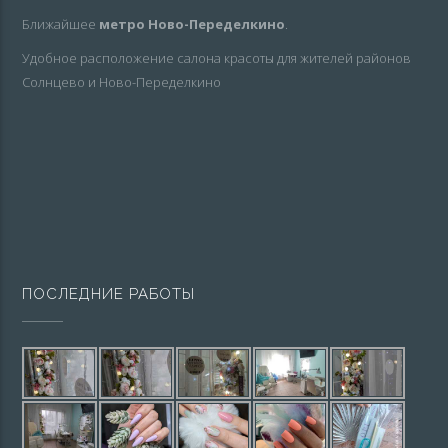
Ближайшее
метро Ново-Переделкино
.
Удобное расположение салона красоты для жителей районов
Солнцево и Ново-Переделкино
ПОСЛЕДНИЕ РАБОТЫ