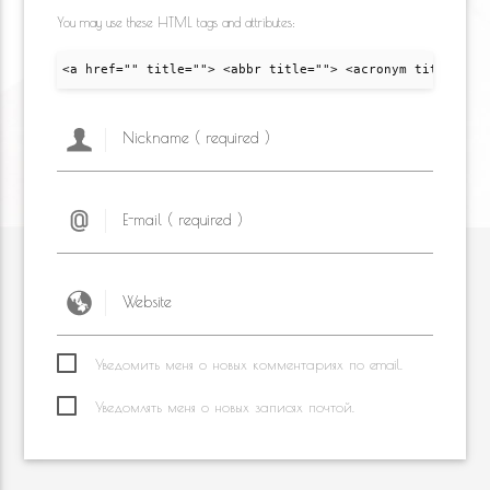
You may use these HTML tags and attributes:
<a href="" title=""> <abbr title=""> <acronym title="">
Уведомить меня о новых комментариях по email.
Уведомлять меня о новых записях почтой.