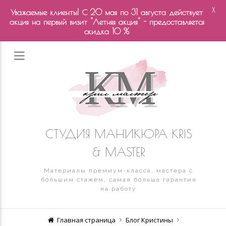
X
Уважаемые клиенты! С 20 мая по 31 августа действует
акция на первый визит "Летняя акция" - предоставляется
скидка 10 %
СТУДИЯ МАНИКЮРА KRIS
& MASTER
Материалы премиум-класса, мастера с
большим стажем, самая больша гарантия
на работу
Главная страница
Блог Кристины