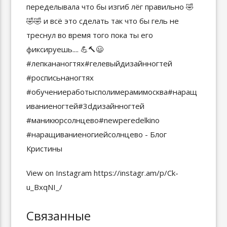
View on Instagram https://instagr.am/p/Ck-
u_BxqNI_/
Связанные