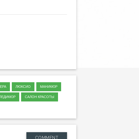
ЕРА
ЛЮКСИО
МАНИКЮР
ПЕДИКЮР
САЛОН КРАСОТЫ
COMMENT