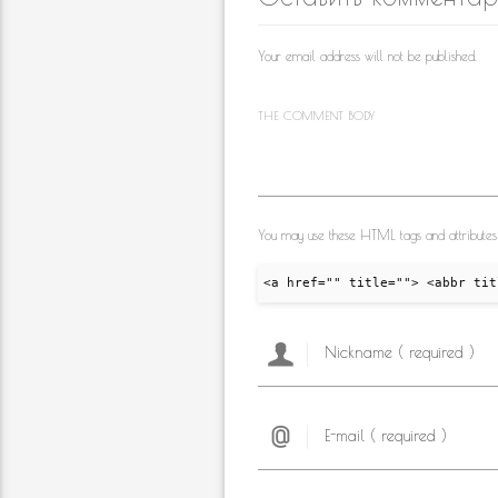
Your email address will not be published.
THE COMMENT BODY
You may use these HTML tags and attributes
<a href="" title=""> <abbr tit