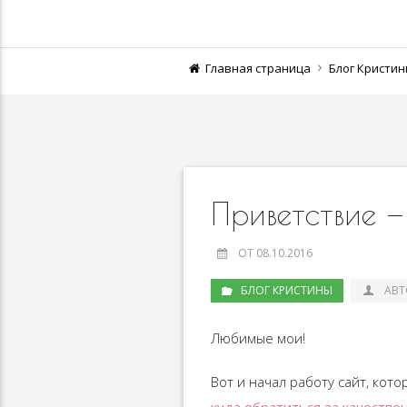
Главная страница
Блог Кристи
Приветствие —
ОТ 08.10.2016
БЛОГ КРИСТИНЫ
АВТ
Любимые мои!
Вот и начал работу сайт, кот