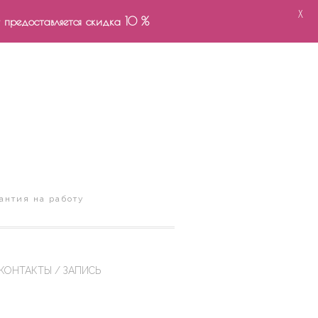
X
- предоставляется скидка 10 %
антия на работу
КОНТАКТЫ / ЗАПИСЬ