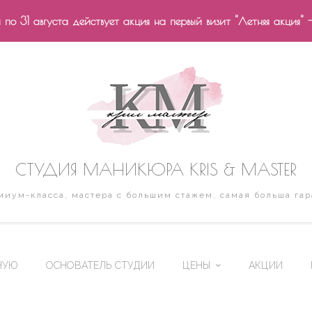
по 31 августа действует акция на первый визит "Летняя акция" 
СТУДИЯ МАНИКЮРА KRIS & MASTER
иум-класса, мастера с большим стажем, самая больша гар
НУЮ
ОСНОВАТЕЛЬ СТУДИИ
ЦЕНЫ
АКЦИИ