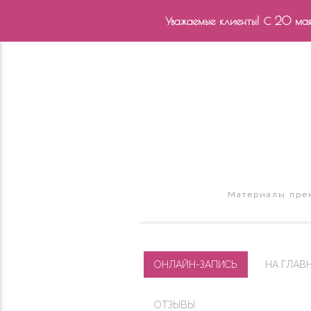
Уважаемые клиенты! С 20 мая 
Материалы прем
ОНЛАЙН-ЗАПИСЬ
НА ГЛАВ
ОТЗЫВЫ