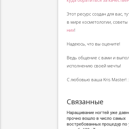
куда обратиться за качеств
Этот ресурс создан для вас, т
в мире косметологии, советы
них
!
Надеюсь, что вы оцените!
Ведь общение с вами и выпол
исполнению своей мечты!
С любовью ваша Kris Master! :
Связанные
Наращивание ногтей уже давн
прочно вошло в число самых
востребованных процедур по 