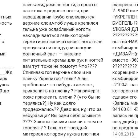
пленками,даже не ногти, а просто
экспресс с
как кожа с родного ногтя, при
? -950₽ вм
отных
наращивании грубо спиливаются
-УКРЕПЛЕН
ность
верхние слои,чтоб лучше крепился
БИОГЕЛЬ !?
гель,на уже ослабленый ноготь
❗ЛЮБАЯ ДЛИ
?
накладываеться гель,который
?????????
 о
герметично запечатывает ноготь,не
ногтей +М
пропуская ни воздух,ни влагу,ни
комбиниро
ими
солнечный свет — никакие
+ДИЗАЙН(пр
питательные кремы для рук и ногтей
вместо -36
_____
вам тут тоже не помогут Что????
??????????
___Жд
Спиливаются верхние слои и на
коррекция 
Парк
пленку ?крепится? гель? А вы
комбиниров
улок
пробовали что нибудь тяжелое ,
-2100₽ -на
0 до
прикрепить на плёнку ? Например к
которого не
коже приклеить ключи ? (что бы не
сдлаем его
й
терялись?) Ну как долго
-Запись мин
продержались?? Девочки, ну, что за
844 60 61 -
несуразица? Вы сами себя слышите
запись не п
???? Законы физики вам ни о чем не
следущий р
говорят? ? Гель это твёрдый
по предопла
14.08.2018
материал которому нужна плотная