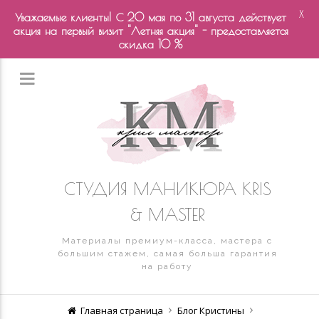
X
Уважаемые клиенты! С 20 мая по 31 августа действует
акция на первый визит "Летняя акция" - предоставляется
скидка 10 %
СТУДИЯ МАНИКЮРА KRIS
& MASTER
Материалы премиум-класса, мастера с
большим стажем, самая больша гарантия
на работу
Главная страница
Блог Кристины