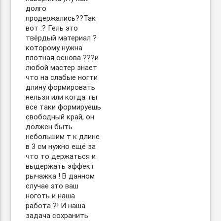
долго
продержались??Так
вот :? Гель это
твёрдый материал ?
которому нужна
плотная основа ??‍?и
любой мастер знает
что на слабые ногти
длину формировать
нельзя или когда ты
все таки формируешь
свободный край, он
должен быть
небольшим т к длине
в 3 см нужно ещё за
что то держаться и
выдержать эффект
рычажка ! В данном
случае это ваш
ноготь и наша
работа ?! И наша
задача сохранить