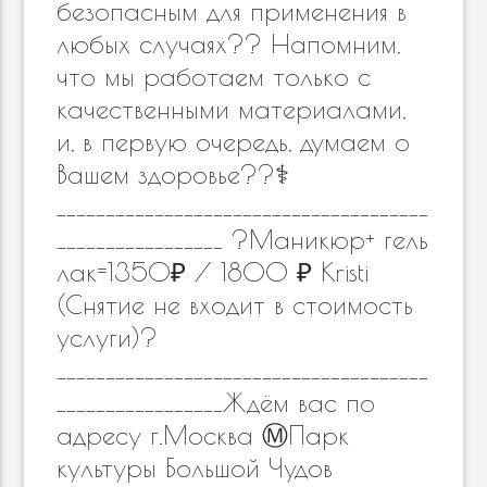
безопасным для применения в
любых случаях?? Напомним,
что мы работаем только с
качественными материалами,
и, в первую очередь, думаем о
Вашем здоровье??‍⚕️
______________________________________
_________________ ?Маникюр+ гель
лак=1350₽ / 1800 ₽ Kristi
(Снятие не входит в стоимость
услуги)?
______________________________________
_________________Ждём вас по
адресу г.Москва Ⓜ️Парк
культуры Большой Чудов