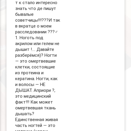
т к стало интересно
знать что де пишут
бывалые
советчицы!!!???И так
в вкратце о моем
расследовании ???‍♂️
1. Ноготь под
акрилом или гелем не
дышит !…. Давайте
разберёмся)? Ногти
— это омертвевшие
клетки, состоящие
из протеина и
кератина. Ногти, как
и волосы — НЕ
ДЫШАТ. Априори ?,
это медицинский
факт!!! Как может
омертвевшая ткань
дышать?
Единственная живая
часть ногтей — это