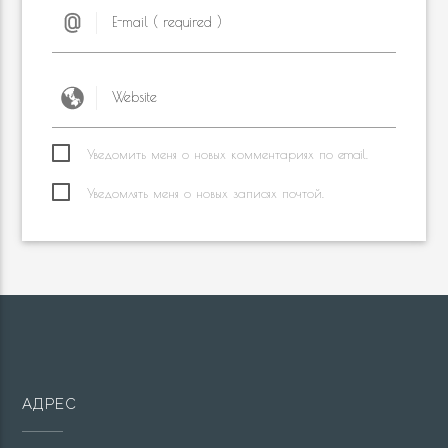
Уведомить меня о новых комментариях по email.
Уведомлять меня о новых записях почтой.
АДРЕС