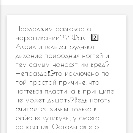
Продолжим разговор о
наращивании?? Факт 2️⃣
Акрил и гель затрудняют
дыхание природных ногтей и
тем самым наносят им вред?
Неправда❗️Это исключено по
той простой причине, что
ногтевая пластина в принципе
не может дышать?Ведь ноготь
считается живым только в
районе кутикулы, у своего
основания. Остальная его