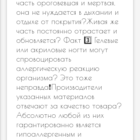
часть ороговевшая и мертвая,
она не нуждается в дыхании и
отдыхе от покрытия?Живая же
часть постоянно отрастает и
обновляется? Факт 3️⃣ Гелевые
или акриловые ногти могут
спровоцировать
аллергическую реакцию
организма? Это тоже
неправда❗️Производители
указанных материалов
отвечают за качество товара?
Абсолютно любой из них
гарантированно является
гипоаллергенным и