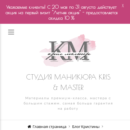
X
Уважаемые клиенты! С 20 мая по 31 августа действует
акция на первый визит "Летняя акция" - предоставляется
скидка 10 %
СТУДИЯ МАНИКЮРА KRIS
& MASTER
Материалы премиум-класса, мастера с
большим стажем, самая больша гарантия
на работу
Главная страница
Блог Кристины