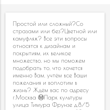
Простой или сложный?Со
стразами или без?Цветной или
камуфляж? Все эти вопросы
относятся к дизайнам и
покрытиям, их великое
множество, но мы поможем
подобрать то, что хочется
именно Вам, учтём все Ваши
пожелания и воплотим в
жизнь? Ждём вас по адресу
г.Москва Ⓜ️Парк культуры
улица Тимура Фрунзе д.8/5