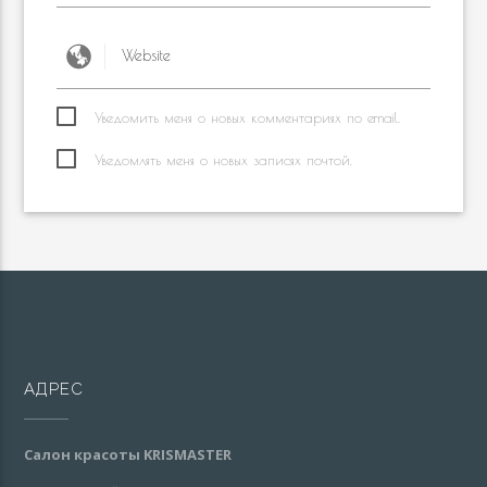
Уведомить меня о новых комментариях по email.
Уведомлять меня о новых записях почтой.
АДРЕС
Салон красоты KRISMASTER