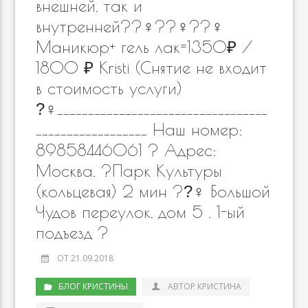
внешней, так и
внутренней??‍♀️??‍♀️??‍♀️
Маникюр+ гель лак=1350₽ /
1800 ₽ Kristi (Снятие не входит
в стоимость услуги)
?‍♀__________________________________
__________________ Наш номер:
89858446061 ? Адрес:
Москва. ?Парк Культуры
(кольцевая) 2 мин ??‍♀ Большой
Чудов переулок, дом 5 . 1-ый
подъезд ?
ОТ 21.09.2018
БЛОГ КРИСТИНЫ
АВТОР КРИСТИНА