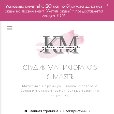
X
Уважаемые клиенты! С 20 мая по 31 августа действует
акция на первый визит "Летняя акция" - предоставляется
скидка 10 %
СТУДИЯ МАНИКЮРА KRIS
& MASTER
Материалы премиум-класса, мастера с
большим стажем, самая больша гарантия
на работу
Главная страница
Блог Кристины