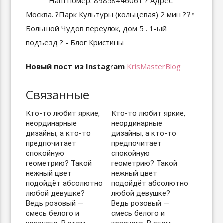
Новый пост из Instagram
KrisMasterBlog
Связанные
Кто-то любит яркие,
Кто-то любит яркие,
неординарные
неординарные
дизайны, а кто-то
дизайны, а кто-то
предпочитает
предпочитает
спокойную
спокойную
геометрию? Такой
геометрию? Такой
нежный цвет
нежный цвет
подойдёт абсолютно
подойдёт абсолютно
любой девушке?
любой девушке?
Ведь розовый —
Ведь розовый —
смесь белого и
смесь белого и