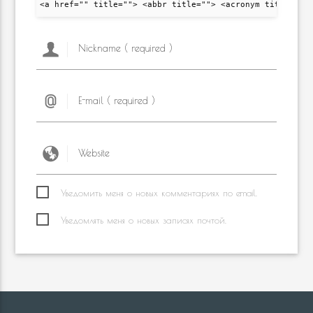
<a href="" title=""> <abbr title=""> <acronym title="">
Уведомить меня о новых комментариях по email.
Уведомлять меня о новых записях почтой.