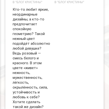
В "БЛОГ КРИСТИНЫ"
В "БЛОГ КРИСТИНЫ"
Кто-то любит яркие,
неординарные
дизайны, а кто-то
предпочитает
спокойную
геометрию? Такой
нежный цвет
подойдёт абсолютно
любой девушке?
Ведь розовый —
смесь белого и
красного. В этом
цвете «живет»
нежность,
мужественность,
лёгкость,
окрылённость, сила,
устойчивость и
любовь к себе?
Хотите сделать
такой же дизайн?