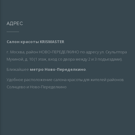
АДРЕС
Салон красоты KRISMASTER
г. Москва, район НОВО-ПЕРЕДЕЛКИНО по адресу ул. Скульптора
Мухиной, д. 10 (1 этаж, вход со двора между 2 и 3 подъездами).
Ближайшее
метро Ново-Переделкино
.
Удобное расположение салона красоты для жителей районов
Солнцево и Ново-Переделкино