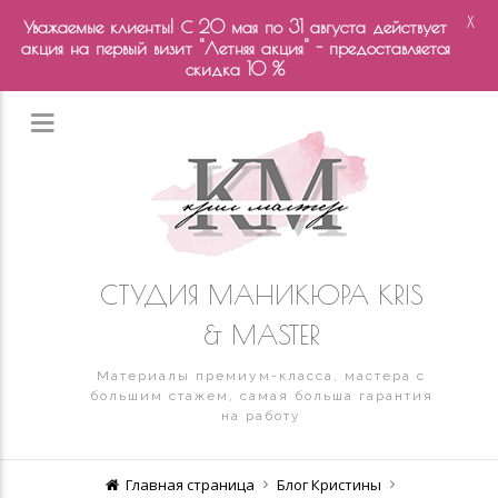
X
Уважаемые клиенты! С 20 мая по 31 августа действует
акция на первый визит "Летняя акция" - предоставляется
скидка 10 %
СТУДИЯ МАНИКЮРА KRIS
& MASTER
Материалы премиум-класса, мастера с
большим стажем, самая больша гарантия
на работу
Главная страница
Блог Кристины