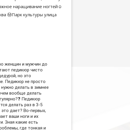
о женщин и мужчин до
итают педикюр чисто
цедурой, но это
е. Педикюр не просто
и нужно делать в зимнее
ачем вообще делать
гулярно?❓ Педикюр
тся делать раз в 3-5
 это дает? Во-первых,
ает ваши ноги и их
и. Зная какие есть
роблемы, где тонкая и