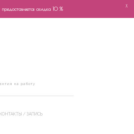
X
- предоставляется скидка 10 %
антия на работу
КОНТАКТЫ / ЗАПИСЬ