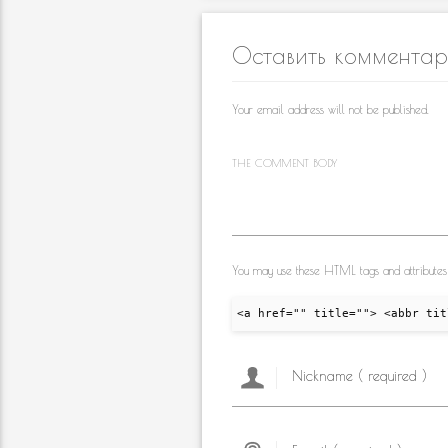
o
b
gr
e
kl
o
a
Оставить коммента
as
o
m
s
k
Your email address will not be published.
ni
ki
THE COMMENT BODY
You may use these HTML tags and attributes
<a href="" title=""> <abbr tit