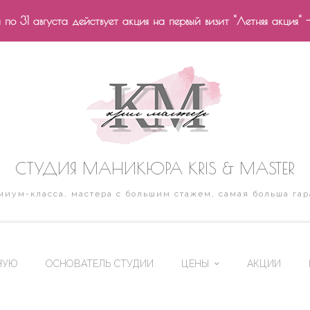
по 31 августа действует акция на первый визит "Летняя акция" 
СТУДИЯ МАНИКЮРА KRIS & MASTER
иум-класса, мастера с большим стажем, самая больша гар
НУЮ
ОСНОВАТЕЛЬ СТУДИИ
ЦЕНЫ
АКЦИИ