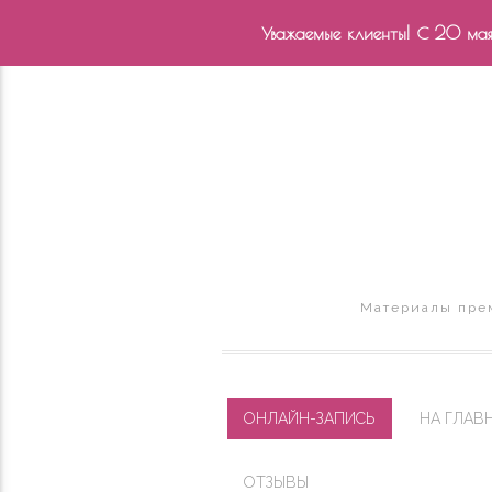
Уважаемые клиенты! С 20 мая 
Материалы прем
ОНЛАЙН-ЗАПИСЬ
НА ГЛАВ
ОТЗЫВЫ