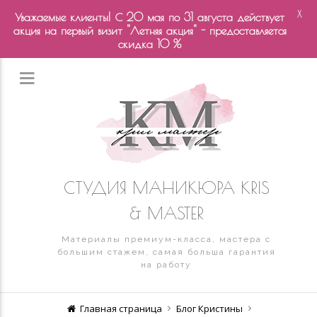
X
Уважаемые клиенты! С 20 мая по 31 августа действует
акция на первый визит "Летняя акция" - предоставляется
скидка 10 %
СТУДИЯ МАНИКЮРА KRIS
& MASTER
Материалы премиум-класса, мастера с
большим стажем, самая больша гарантия
на работу
Главная страница
Блог Кристины