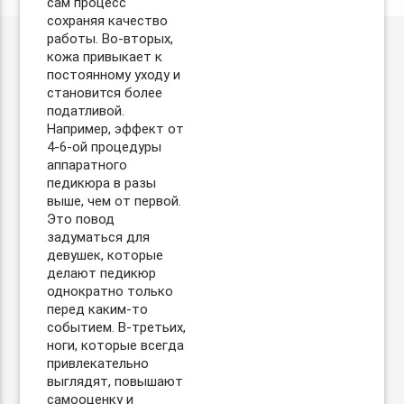
сам процесс
сохраняя качество
работы. Во-вторых,
кожа привыкает к
постоянному уходу и
становится более
податливой.
Например, эффект от
4-6-ой процедуры
аппаратного
педикюра в разы
выше, чем от первой.
Это повод
задуматься для
девушек, которые
делают педикюр
однократно только
перед каким-то
событием. В-третьих,
ноги, которые всегда
привлекательно
выглядят, повышают
самооценку и