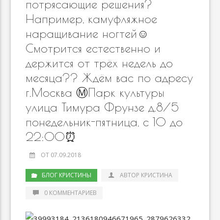
потрясающие решения?
Например, камуфляжное
наращивание ногтей☺️
Смотрится естественно и
держится от трёх недель до
месяца?? Ждём вас по адресу
г.Москва Ⓜ️Парк культуры
улица Тимура Фрунзе д.8/5
понедельник-пятница, с 10 до
22:00⏰
ОТ 07.09.2018
БЛОГ КРИСТИНЫ
АВТОР КРИСТИНА
0 КОММЕНТАРИЕВ