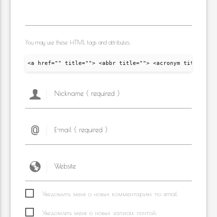
You may use these HTML tags and attributes:
<a href="" title=""> <abbr title=""> <acronym title="">
Уведомить меня о новых комментариях по email.
Уведомлять меня о новых записях почтой.