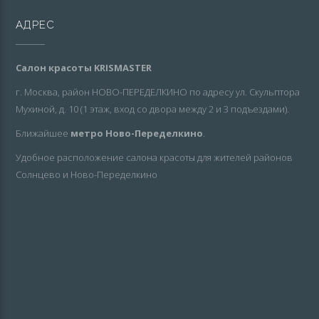
АДРЕС
Салон красоты KRISMASTER
г. Москва, район НОВО-ПЕРЕДЕЛКИНО по адресу ул. Скульптора
Мухиной, д. 10 (1 этаж, вход со двора между 2 и 3 подъездами).
Ближайшее
метро Ново-Переделкино
.
Удобное расположение салона красоты для жителей районов
Солнцево и Ново-Переделкино