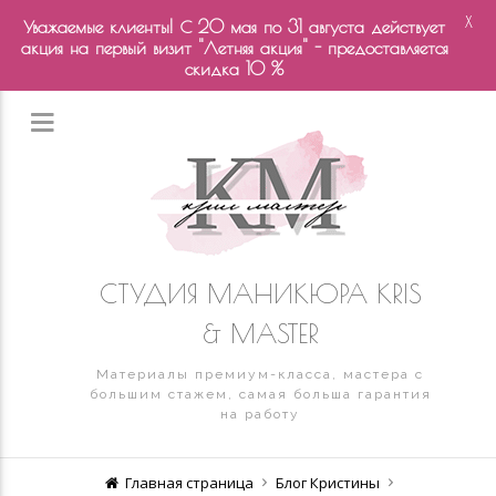
X
Уважаемые клиенты! С 20 мая по 31 августа действует
акция на первый визит "Летняя акция" - предоставляется
скидка 10 %
СТУДИЯ МАНИКЮРА KRIS
& MASTER
Материалы премиум-класса, мастера с
большим стажем, самая больша гарантия
на работу
Главная страница
Блог Кристины