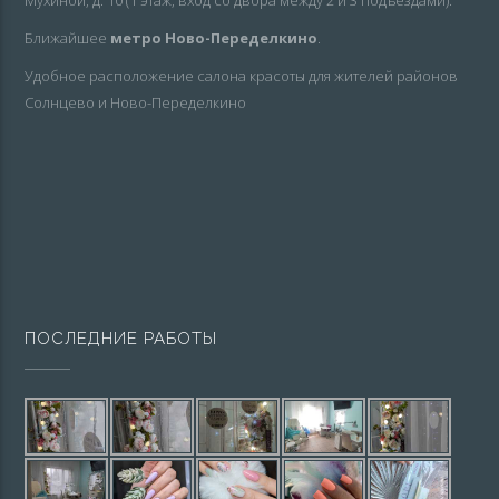
Мухиной, д. 10 (1 этаж, вход со двора между 2 и 3 подъездами).
Ближайшее
метро Ново-Переделкино
.
Удобное расположение салона красоты для жителей районов
Солнцево и Ново-Переделкино
ПОСЛЕДНИЕ РАБОТЫ