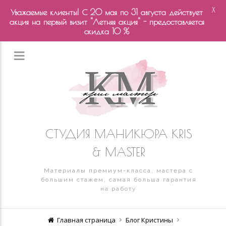
X
Уважаемые клиенты! С 20 мая по 31 августа действует
акция на первый визит "Летняя акция" - предоставляется
скидка 10 %
СТУДИЯ МАНИКЮРА KRIS
& MASTER
Материалы премиум-класса, мастера с
большим стажем, самая больша гарантия
на работу
Главная страница
Блог Кристины