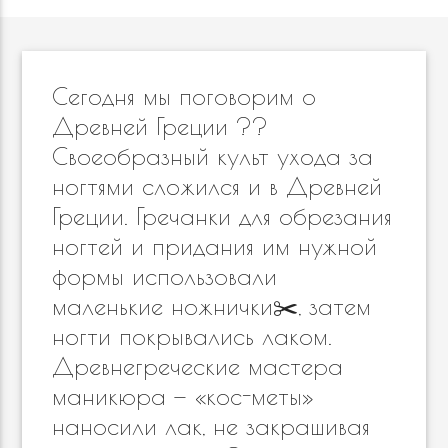
Сегодня мы поговорим о
Древней Греции ??
Своеобразный культ ухода за
ногтями сложился и в Древней
Греции. Гречанки для обрезания
ногтей и придания им нужной
формы использовали
маленькие ножнички✂️, затем
ногти покрывались лаком.
Древнегреческие мастера
маникюра — «кос-меты»
наносили лак, не закрашивая