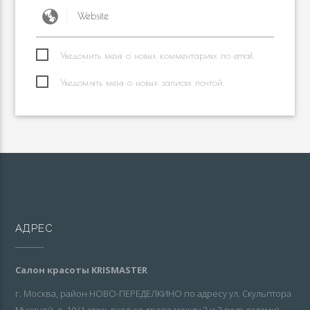
Уведомить меня о новых комментариях по email.
Уведомлять меня о новых записях почтой.
АДРЕС
Салон красоты KRISMASTER
г. Москва, район НОВО-ПЕРЕДЕЛКИНО по адресу ул. Скульптора