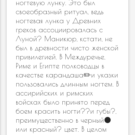
ногтевую лунку. Это был
своеобразный ритуал, ведь
ногтевая лунка у Древних
греков ассоциировалась с
Луной? Маникюр, кстати, не
был в древности чисто женской
привилегией. В Междуречье,
Риме и Египте полководцы в
качестве карандаша✏️и указки
пользовались длинным ногтем. В
ассирийских и римских
войсках было принято перед
боем красить ногти??и губы?,
преимущественно в черный⚫️
или красный? цвет. В целом