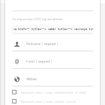
You may use these HTML tags and attributes:
<a href="" title=""> <abbr title=""> <acronym title="">
Уведомить меня о новых комментариях по email.
Уведомлять меня о новых записях почтой.