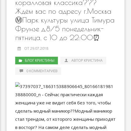
коралловая классика???
Ждём вас по адресу г.Москва
Ⓜ️Парк культуры улица Тимура
Фрунзе д.8/5 понедельник-
пятница, с 10 до 22:00⏰
ОТ 29.07.2018
БЛОГ КРИСТИНЫ
АВТОР КРИСТИНА
0 КОММЕНТАРИЕВ