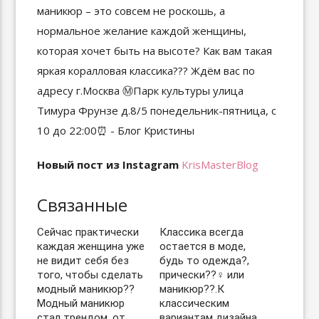
Новый пост из Instagram
KrisMasterBlog
Связанные
Сейчас практически
Классика всегда
каждая женщина уже
остается в моде,
не видит себя без
будь то одежда?,
того, чтобы сделать
прически??‍♀️ или
модный маникюр??
маникюр??.К
Модный маникюр
классическим
стал трендом, от
вариантам дизайна