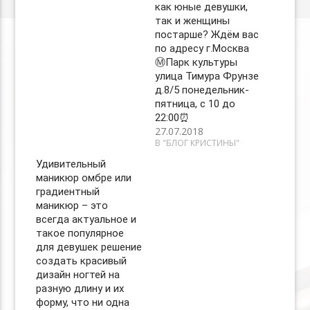
как юные девушки,
так и женщины
постарше? Ждём вас
по адресу г.Москва
Ⓜ️Парк культуры
улица Тимура Фрунзе
д.8/5 понедельник-
пятница, с 10 до
22:00⏰
27.07.2018
В "БЛОГ КРИСТИНЫ"
Удивительный
маникюр омбре или
градиентный
маникюр – это
всегда актуальное и
такое популярное
для девушек решение
создать красивый
дизайн ногтей на
разную длину и их
форму, что ни одна