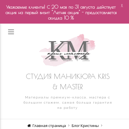
X
Уважаемые клиенты! С 20 мая по 31 августа действует
акция на первый визит "Летняя акция" - предоставляется
скидка 10 %
СТУДИЯ МАНИКЮРА KRIS
& MASTER
Материалы премиум-класса, мастера с
большим стажем, самая больша гарантия
на работу
Главная страница
Блог Кристины