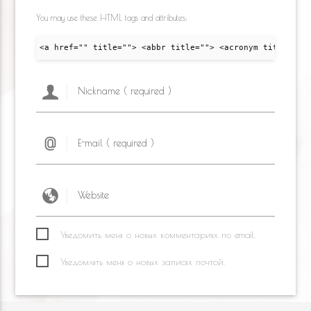
You may use these HTML tags and attributes:
<a href="" title=""> <abbr title=""> <acronym title="">
Уведомить меня о новых комментариях по email.
Уведомлять меня о новых записях почтой.