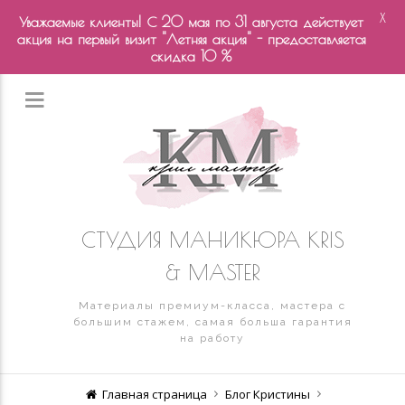
X
Уважаемые клиенты! С 20 мая по 31 августа действует
акция на первый визит "Летняя акция" - предоставляется
скидка 10 %
СТУДИЯ МАНИКЮРА KRIS
& MASTER
Материалы премиум-класса, мастера с
большим стажем, самая больша гарантия
на работу
Главная страница
Блог Кристины