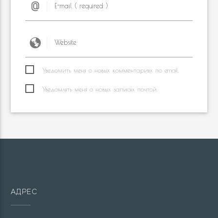
Уведомить меня о новых комментариях по email.
Уведомлять меня о новых записях почтой.
АДРЕС