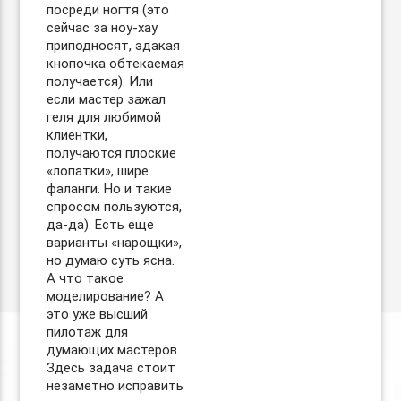
посреди ногтя (это
сейчас за ноу-хау
приподносят, эдакая
кнопочка обтекаемая
получается). Или
если мастер зажал
геля для любимой
клиентки,
получаются плоские
«лопатки», шире
фаланги. Но и такие
спросом пользуются,
да-да). Есть еще
варианты «нарощки»,
но думаю суть ясна.
А что такое
моделирование? А
это уже высший
пилотаж для
думающих мастеров.
Здесь задача стоит
незаметно исправить