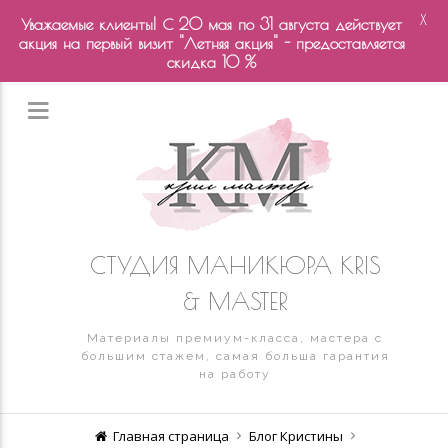
X
Уважаемые клиенты! С 20 мая по 31 августа действует
акция на первый визит "Летняя акция" - предоставляется
скидка 10 %
СТУДИЯ МАНИКЮРА KRIS
& MASTER
Материалы премиум-класса, мастера с
большим стажем, самая больша гарантия
на работу
Главная страница
Блог Кристины