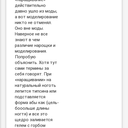
действительно
давно ушло из моды,
а вот моделирование
никто не отменял.
Оно вне моды.
Наверное не все
знают в чем
различие нарощки и
моделирования.
Попробую
объяснить. Хотя тут
сами термины за
себя говорят. При
«наращивании» на
натуральный ноготь
лепится типсина или
подставляется
форма абы как (цель-
бооольше длины
ногтя) и все это
щедро заливается
гелем с горбом