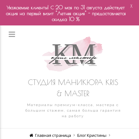
X
Уважаемые клиенты! С 20 мая по 31 августа действует
акция на первый визит "Летняя акция" - предоставляется
скидка 10 %
СТУДИЯ МАНИКЮРА KRIS
& MASTER
Материалы премиум-класса, мастера с
большим стажем, самая больша гарантия
на работу
Главная страница
Блог Кристины