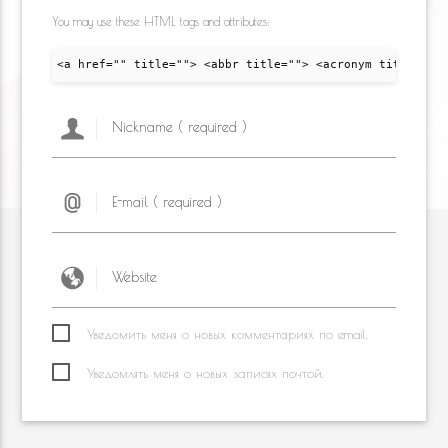
You may use these HTML tags and attributes:
<a href="" title=""> <abbr title=""> <acronym title="">
Уведомить меня о новых комментариях по email.
Уведомлять меня о новых записях почтой.