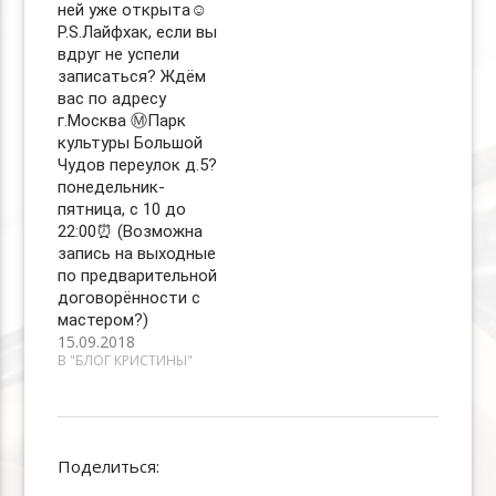
ней уже открыта☺️
P.S.Лайфхак, если вы
вдруг не успели
записаться? Ждём
вас по адресу
г.Москва Ⓜ️Парк
культуры Большой
Чудов переулок д.5?
понедельник-
пятница, с 10 до
22:00⏰ (Возможна
запись на выходные
по предварительной
договорённости с
мастером?)
15.09.2018
В "БЛОГ КРИСТИНЫ"
Поделиться: