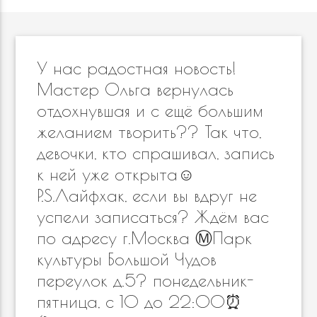
У нас радостная новость!
Мастер Ольга вернулась
отдохнувшая и с ещё большим
желанием творить?? Так что,
девочки, кто спрашивал, запись
к ней уже открыта☺️
P.S.Лайфхак, если вы вдруг не
успели записаться? Ждём вас
по адресу г.Москва Ⓜ️Парк
культуры Большой Чудов
переулок д.5? понедельник-
пятница, с 10 до 22:00⏰