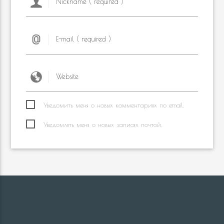
Уведомить меня о новых комментариях по email.
Уведомлять меня о новых записях почтой.