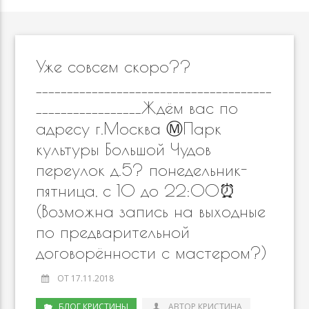
Уже совсем скоро??
______________________________________
_________________Ждём вас по
адресу г.Москва Ⓜ️Парк
культуры Большой Чудов
переулок д.5? понедельник-
пятница, с 10 до 22:00⏰
(Возможна запись на выходные
по предварительной
договорённости с мастером?)
ОТ 17.11.2018
БЛОГ КРИСТИНЫ
АВТОР КРИСТИНА