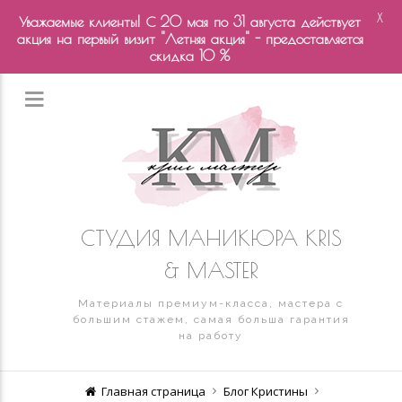
X
Уважаемые клиенты! С 20 мая по 31 августа действует
акция на первый визит "Летняя акция" - предоставляется
скидка 10 %
СТУДИЯ МАНИКЮРА KRIS
& MASTER
Материалы премиум-класса, мастера с
большим стажем, самая больша гарантия
на работу
Главная страница
Блог Кристины