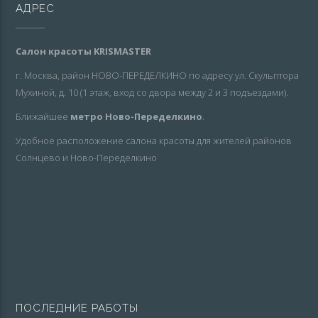
АДРЕС
Салон красоты KRISMASTER
г. Москва, район НОВО-ПЕРЕДЕЛКИНО по адресу ул. Скульптора
Мухиной, д. 10 (1 этаж, вход со двора между 2 и 3 подъездами).
Ближайшее
метро Ново-Переделкино
.
Удобное расположение салона красоты для жителей районов
Солнцево и Ново-Переделкино
ПОСЛЕДНИЕ РАБОТЫ