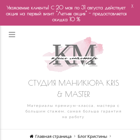
X
Уважаемые клиенты! С 20 мая по 31 августа действует
акция на первый визит "Летняя акция" - предоставляется
скидка 10 %
СТУДИЯ МАНИКЮРА KRIS
& MASTER
Материалы премиум-класса, мастера с
большим стажем, самая больша гарантия
на работу
Главная страница
Блог Кристины