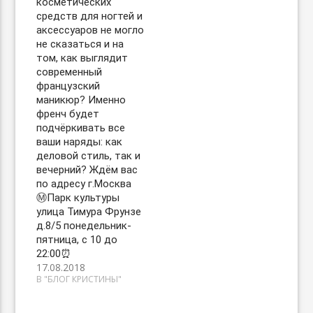
косметических
средств для ногтей и
аксессуаров не могло
не сказаться и на
том, как выглядит
современный
французский
маникюр? Именно
френч будет
подчёркивать все
ваши наряды: как
деловой стиль, так и
вечерний? Ждём вас
по адресу г.Москва
Ⓜ️Парк культуры
улица Тимура Фрунзе
д.8/5 понедельник-
пятница, с 10 до
22:00⏰
17.08.2018
В "БЛОГ КРИСТИНЫ"