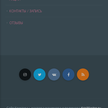
КОНТАКТЫ / ЗАПИСЬ
ОТЗЫВЫ
Сайт Кристины, мастера маникюра и педикюра
KrisMaster.ru
,