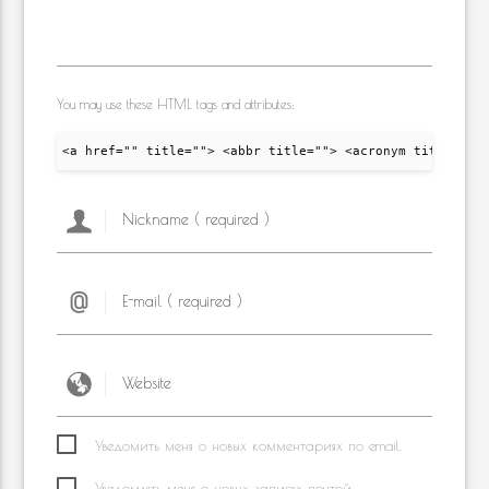
You may use these HTML tags and attributes:
<a href="" title=""> <abbr title=""> <acronym title="">
Уведомить меня о новых комментариях по email.
Уведомлять меня о новых записях почтой.