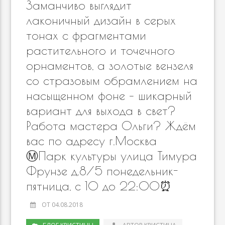
Заманчиво выглядит
лаконичный дизайн в серых
тонах с фрагментами
растительного и точечного
орнаментов, а золотые вензеля
со стразовым обрамлением на
насыщенном фоне – шикарный
вариант для выхода в свет?
Работа мастера Ольги? Ждём
вас по адресу г.Москва
Ⓜ️Парк культуры улица Тимура
Фрунзе д.8/5 понедельник-
пятница, с 10 до 22:00⏰
ОТ 04.08.2018