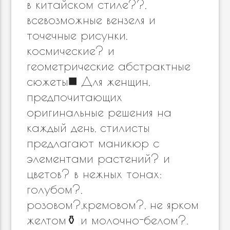
в китайском стиле??,
всевозможные вензеля и
точечные рисунки,
космические? и
геометрические абстрактные
сюжеты◼️ Для женщин,
предпочитающих
оригинальные решения на
каждый день, стилисты
предлагают маникюр с
элементами растений? и
цветов? в нежных тонах:
голубом?,
розовом?,кремовом?, не ярком
желтом⚱️ и молочно-белом?.