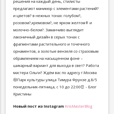
Новый пост из Instagram
KrisMasterBlog