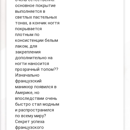
основное покрытие
выполняется в
светлых пастельных
тонах, а кончик ногтя
покрывается
плотным по
консистенции белым
лаком, для
закрепления
дополнительно на
ногти наносится
прозрачный топом??
Изначально
французский
маникюр появился в
Америке, но
впоследствии очень
быстро стал модным
и распространился
по всему миру?
Секрет успеха
французского