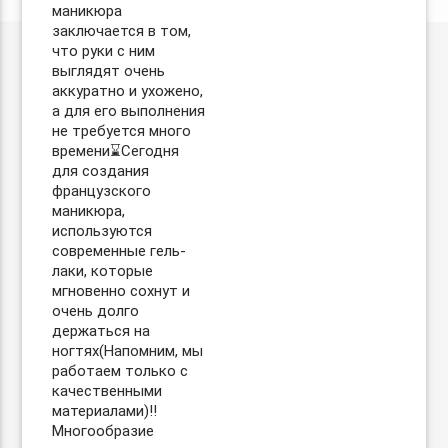
маникюра
заключается в том,
что руки с ним
выглядят очень
аккуратно и ухожено,
а для его выполнения
не требуется много
времени⌛️Сегодня
для создания
французского
маникюра,
используются
современные гель-
лаки, которые
мгновенно сохнут и
очень долго
держаться на
ногтях(Напомним, мы
работаем только с
качественными
материалами)‼️
Многообразие