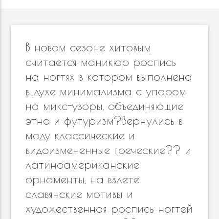
В новом сезоне хитовым
считается маникюр роспись
на ногтях в котором выполнена
в духе минимализма с упором
на микс-узоры, объединяющие
этно и футуризм?Вернулись в
моду классические и
видоизмененные греческие?? и
латиноамериканские
орнаменты, на взлете
славянские мотивы и
художественная роспись ногтей