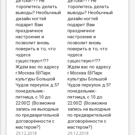
детски??? Не
детски??? Не
торопитесь делать
торопитесь делать
выводы? Необычный
выводы? Необычный
дизайн ногтей
дизайн ногтей
подарит Вам
подарит Вам
праздничное
праздничное
настроение и
настроение и
позволит вновь
позволит вновь
поверить в то, что
поверить в то, что
чудеса
чудеса
существуют!?? ⠀
существуют!?? ⠀
Ждём вас по адресу
Ждём вас по адресу
г.Москва Ⓜ️Парк
г.Москва Ⓜ️Парк
культуры Большой
культуры Большой
Чудов переулок д.5?
Чудов переулок д.5?
понедельник-
понедельник-
пятница, с 10 до
пятница, с 10 до
22:00⏰ (Возможна
22:00⏰ (Возможна
запись на выходные
запись на выходные
по предварительной
по предварительной
договорённости с
договорённости с
мастером?)
мастером?)
29.12.2018
29.12.2018