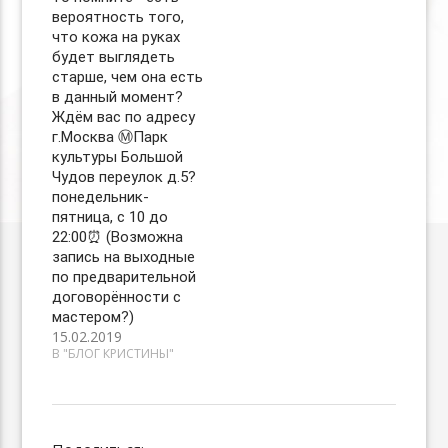
вероятность того,
что кожа на руках
будет выглядеть
старше, чем она есть
в данный момент? ⠀
Ждём вас по адресу
г.Москва Ⓜ️Парк
культуры Большой
Чудов переулок д.5?
понедельник-
пятница, с 10 до
22:00⏰ (Возможна
запись на выходные
по предварительной
договорённости с
мастером?)
15.02.2019
В "БЛОГ КРИСТИНЫ"