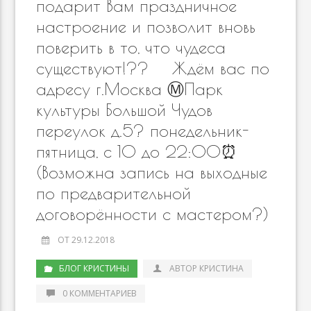
подарит Вам праздничное
настроение и позволит вновь
поверить в то, что чудеса
существуют!?? ⠀ Ждём вас по
адресу г.Москва Ⓜ️Парк
культуры Большой Чудов
переулок д.5? понедельник-
пятница, с 10 до 22:00⏰
(Возможна запись на выходные
по предварительной
договорённости с мастером?)
ОТ 29.12.2018
БЛОГ КРИСТИНЫ
АВТОР КРИСТИНА
0 КОММЕНТАРИЕВ