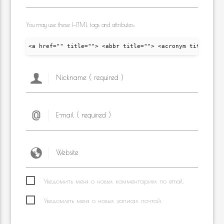
You may use these HTML tags and attributes:
<a href="" title=""> <abbr title=""> <acronym title="">
Уведомить меня о новых комментариях по email.
Уведомлять меня о новых записях почтой.