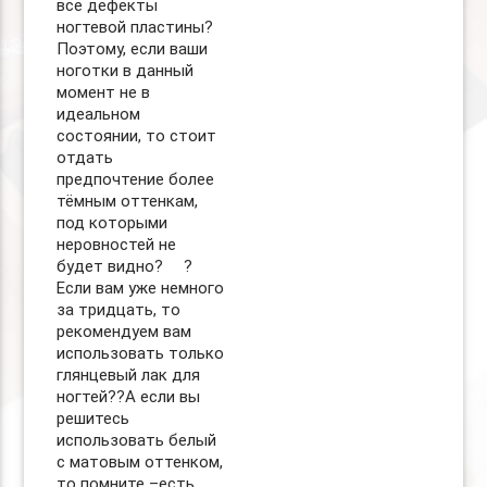
все дефекты
ногтевой пластины?
Поэтому, если ваши
ноготки в данный
момент не в
идеальном
состоянии, то стоит
отдать
предпочтение более
тёмным оттенкам,
под которыми
неровностей не
будет видно? ⠀ ?
Если вам уже немного
за тридцать, то
рекомендуем вам
использовать только
глянцевый лак для
ногтей??А если вы
решитесь
использовать белый
с матовым оттенком,
то помните –есть