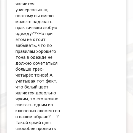
является
универсальным,
поэтому вы смело
можете надевать
практически любую
одежду???Но при
этом не стоит
забывать, что по
правилам хорошего
тона в одежде не
должно сочетаться
больше трёх–
четырёх тонов❗️ А,
учитывая тот факт,
что белый цвет
является довольно
ярким, то его можно
считать одним из
ключевых элементов
в вашем образе? ⠀ ?
Такой яркий цвет
способен проявить