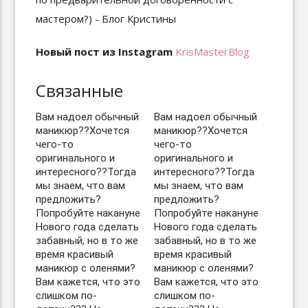
Новый пост из Instagram
KrisMasterBlog
Связанные
Вам надоел обычный
Вам надоел обычный
маникюр??Хочется
маникюр??Хочется
чего-то
чего-то
оригинального и
оригинального и
интересного??Тогда
интересного??Тогда
мы знаем, что вам
мы знаем, что вам
предложить? ⠀
предложить? ⠀
Попробуйте накануне
Попробуйте накануне
Нового года сделать
Нового года сделать
забавный, но в то же
забавный, но в то же
время красивый
время красивый
маникюр с оленями?
маникюр с оленями?
Вам кажется, что это
Вам кажется, что это
слишком по-
слишком по-