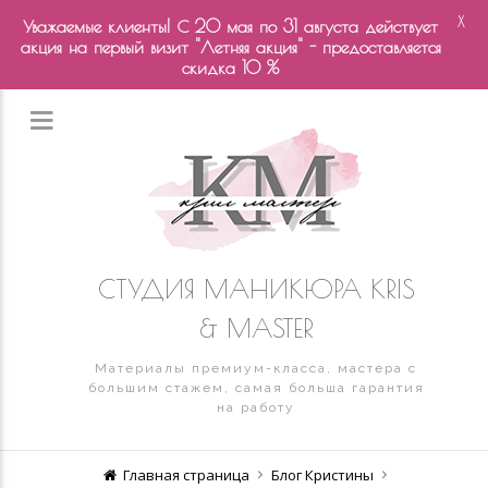
X
Уважаемые клиенты! С 20 мая по 31 августа действует
акция на первый визит "Летняя акция" - предоставляется
скидка 10 %
СТУДИЯ МАНИКЮРА KRIS
& MASTER
Материалы премиум-класса, мастера с
большим стажем, самая больша гарантия
на работу
Главная страница
Блог Кристины