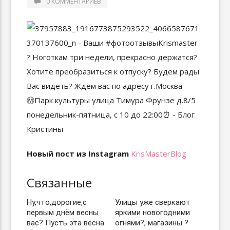
0 КОММЕНТАРИЕВ
Новый пост из Instagram
KrisMasterBlog
Связанные
Ну,что,дорогие,с
Улицы уже сверкают
первым днём весны
яркими новогодними
вас? Пусть эта весна
огнями?, магазины ?