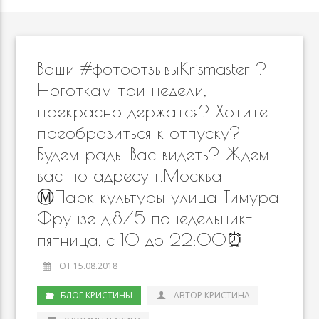
Ваши #фотоотзывыKrismaster ?
Ноготкам три недели,
прекрасно держатся? Хотите
преобразиться к отпуску?
Будем рады Вас видеть? Ждём
вас по адресу г.Москва
Ⓜ️Парк культуры улица Тимура
Фрунзе д.8/5 понедельник-
пятница, с 10 до 22:00⏰
ОТ 15.08.2018
БЛОГ КРИСТИНЫ
АВТОР КРИСТИНА