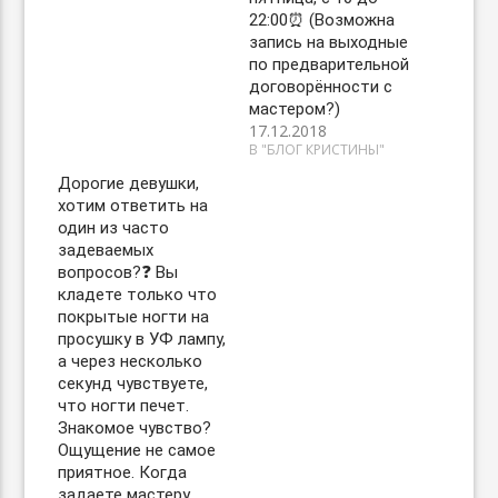
22:00⏰ (Возможна
запись на выходные
по предварительной
договорённости с
мастером?)
17.12.2018
В "БЛОГ КРИСТИНЫ"
Дорогие девушки,
хотим ответить на
один из часто
задеваемых
вопросов?❓ Вы
кладете только что
покрытые ногти на
просушку в УФ лампу,
а через несколько
секунд чувствуете,
что ногти печет.
Знакомое чувство?
Ощущение не самое
приятное. Когда
задаете мастеру