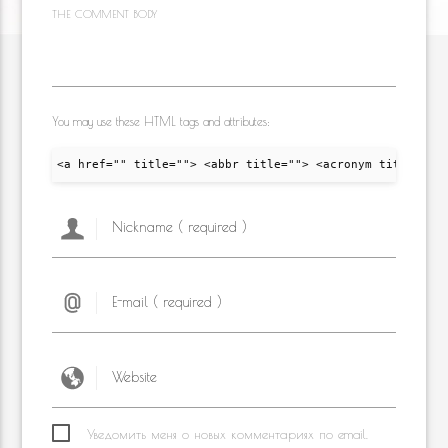
THE COMMENT BODY
You may use these HTML tags and attributes:
<a href="" title=""> <abbr title=""> <acronym title="">
Уведомить меня о новых комментариях по email.