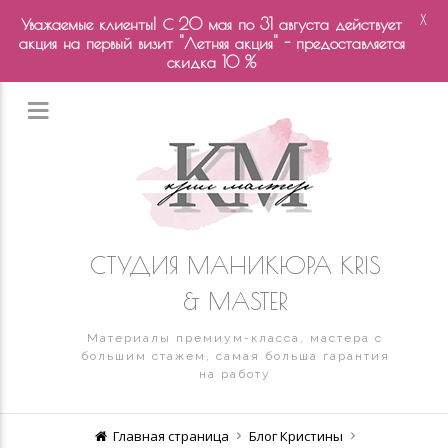
X
Уважаемые клиенты! С 20 мая по 31 августа действует
акция на первый визит "Летняя акция" - предоставляется
скидка 10 %
СТУДИЯ МАНИКЮРА KRIS
& MASTER
Материалы премиум-класса, мастера с
большим стажем, самая больша гарантия
на работу
Главная страница
Блог Кристины