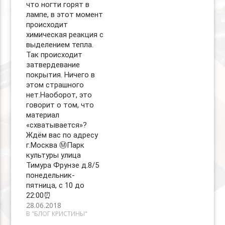
что ногти горят в
лампе, в этот момент
происходит
химическая реакция с
выделением тепла.
Так происходит
затвердевание
покрытия. Ничего в
этом страшного
нет.Наоборот, это
говорит о том, что
материал
«схватывается»?
Ждём вас по адресу
г.Москва Ⓜ️Парк
культуры улица
Тимура Фрунзе д.8/5
понедельник-
пятница, с 10 до
22:00⏰
28.06.2018
В "БЛОГ КРИСТИНЫ"