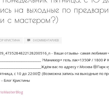
ись на выходные по предвари
ти с мастером?)
ОР КРИСТИНА
0 КОММЕНТАРИЕВ
risMasterBlog