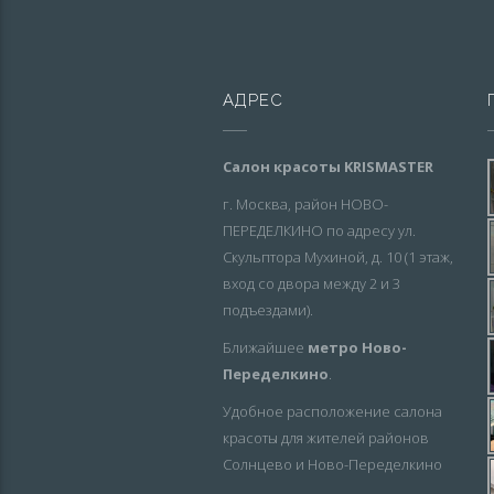
АДРЕС
Салон красоты KRISMASTER
г. Москва, район НОВО-
ПЕРЕДЕЛКИНО по адресу ул.
Скульптора Мухиной, д. 10 (1 этаж,
вход со двора между 2 и 3
подъездами).
Ближайшее
метро Ново-
Переделкино
.
Удобное расположение салона
красоты для жителей районов
Солнцево и Ново-Переделкино