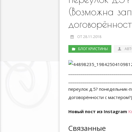
(Возможна зап
договорённос
ОТ 28.11.2018
БЛОГ КРИСТИНЫ
АВТ
Новый пост из Instagram
K
Связанные