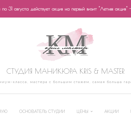
по 31 августа действует акция на первый визит "Летняя акция" 
СТУДИЯ МАНИКЮРА KRIS & MASTER
иум-класса, мастера с большим стажем, самая больша гар
НУЮ
ОСНОВАТЕЛЬ СТУДИИ
ЦЕНЫ
АКЦИИ