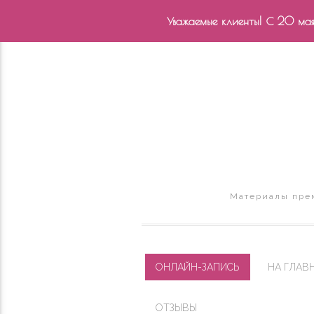
Уважаемые клиенты! С 20 мая 
Материалы прем
ОНЛАЙН-ЗАПИСЬ
НА ГЛАВ
ОТЗЫВЫ