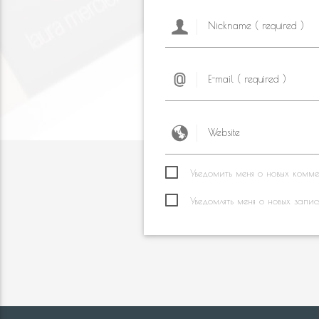
Уведомить меня о новых коммен
Уведомлять меня о новых запис