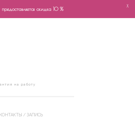
X
- предоставляется скидка 10 %
антия на работу
КОНТАКТЫ / ЗАПИСЬ