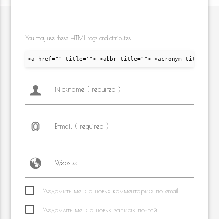
You may use these HTML tags and attributes:
<a href="" title=""> <abbr title=""> <acronym title="">
Уведомить меня о новых комментариях по email.
Уведомлять меня о новых записях почтой.