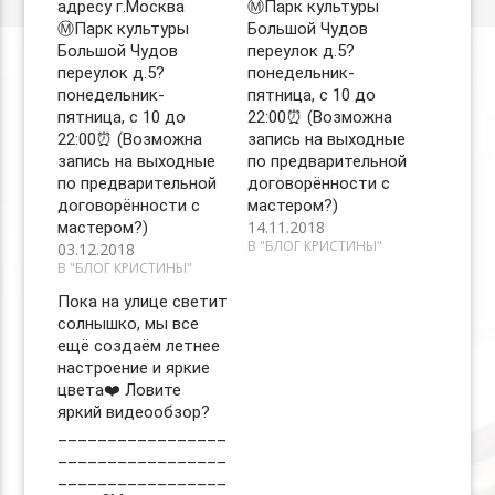
адресу г.Москва
Ⓜ️Парк культуры
Ⓜ️Парк культуры
Большой Чудов
Большой Чудов
переулок д.5?
переулок д.5?
понедельник-
понедельник-
пятница, с 10 до
пятница, с 10 до
22:00⏰ (Возможна
22:00⏰ (Возможна
запись на выходные
запись на выходные
по предварительной
по предварительной
договорённости с
договорённости с
мастером?)
14.11.2018
мастером?)
В "БЛОГ КРИСТИНЫ"
03.12.2018
В "БЛОГ КРИСТИНЫ"
Пока на улице светит
солнышко, мы все
ещё создаём летнее
настроение и яркие
цвета❤️ Ловите
яркий видеообзор?
_________________
_________________
_________________