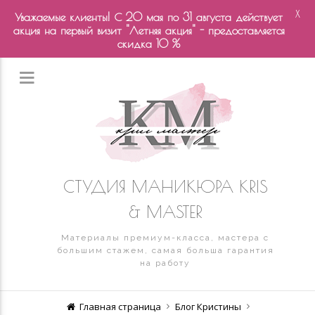
X
Уважаемые клиенты! С 20 мая по 31 августа действует
акция на первый визит "Летняя акция" - предоставляется
скидка 10 %
СТУДИЯ МАНИКЮРА KRIS
& MASTER
Материалы премиум-класса, мастера с
большим стажем, самая больша гарантия
на работу
Главная страница
Блог Кристины