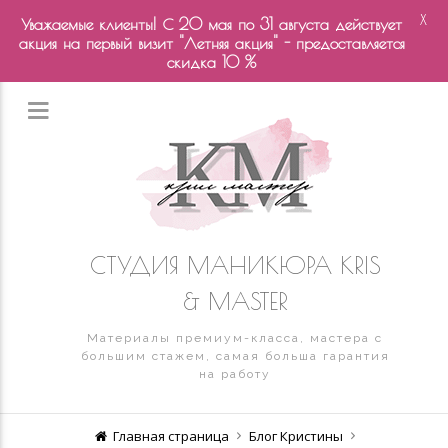
X
Уважаемые клиенты! С 20 мая по 31 августа действует
акция на первый визит "Летняя акция" - предоставляется
скидка 10 %
СТУДИЯ МАНИКЮРА KRIS
& MASTER
Материалы премиум-класса, мастера с
большим стажем, самая больша гарантия
на работу
Главная страница
Блог Кристины