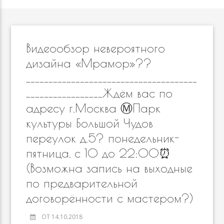
Видеообзор невероятного
дизайна «Мрамор»??
______________________________________
_________________Ждём вас по
адресу г.Москва Ⓜ️Парк
культуры Большой Чудов
переулок д.5? понедельник-
пятница, с 10 до 22:00⏰
(Возможна запись на выходные
по предварительной
договорённости с мастером?)
ОТ 14.10.2018