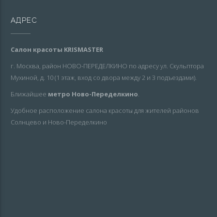
АДРЕС
Салон красоты KRISMASTER
г. Москва, район НОВО-ПЕРЕДЕЛКИНО по адресу ул. Скульптора
Мухиной, д. 10 (1 этаж, вход со двора между 2 и 3 подъездами).
Ближайшее
метро Ново-Переделкино
.
Удобное расположение салона красоты для жителей районов
Солнцево и Ново-Переделкино