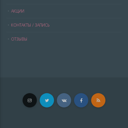
АКЦИИ
КОНТАКТЫ / ЗАПИСЬ
ОТЗЫВЫ