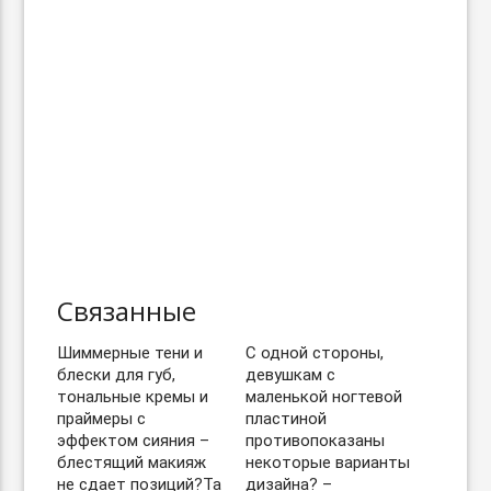
Связанные
Шиммерные тени и
С одной стороны,
блески для губ,
девушкам с
тональные кремы и
маленькой ногтевой
праймеры с
пластиной
эффектом сияния –
противопоказаны
блестящий макияж
некоторые варианты
не сдает позиций?Та
дизайна? –