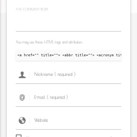
THE COMMENT BODY
You may use these HTML tags and attributes:
<a href="" title=""> <abbr title=""> <acronym title="">