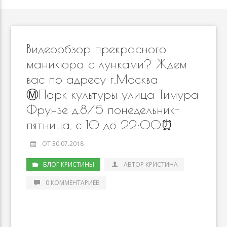
Видеообзор прекрасного
маникюра с лунками? Ждём
вас по адресу г.Москва
Ⓜ️Парк культуры улица Тимура
Фрунзе д.8/5 понедельник-
пятница, с 10 до 22:00⏰
ОТ 30.07.2018
БЛОГ КРИСТИНЫ
АВТОР КРИСТИНА
0 КОММЕНТАРИЕВ