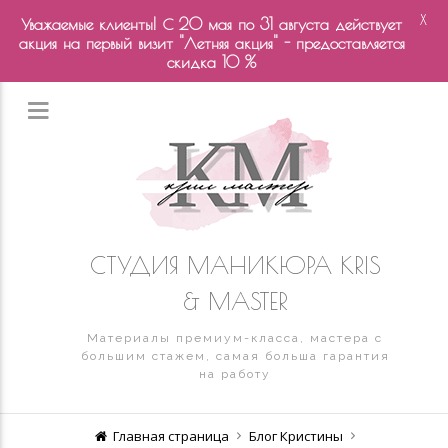
X
Уважаемые клиенты! С 20 мая по 31 августа действует
акция на первый визит "Летняя акция" - предоставляется
скидка 10 %
СТУДИЯ МАНИКЮРА KRIS
& MASTER
Материалы премиум-класса, мастера с
большим стажем, самая больша гарантия
на работу
Главная страница
Блог Кристины