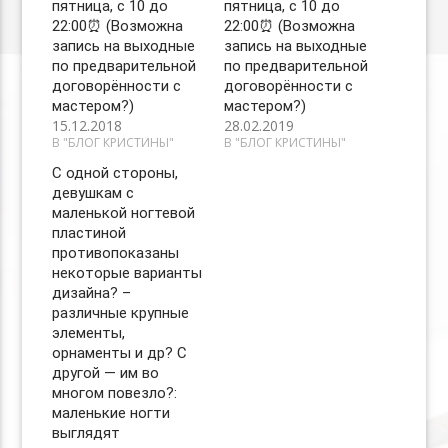
пятница, с 10 до
пятница, с 10 до
22:00⏰ (Возможна
22:00⏰ (Возможна
запись на выходные
запись на выходные
по предварительной
по предварительной
договорённости с
договорённости с
мастером?)
мастером?)
15.12.2018
28.02.2019
В "БЛОГ КРИСТИНЫ"
В "БЛОГ КРИСТИНЫ"
С одной стороны,
девушкам с
маленькой ногтевой
пластиной
противопоказаны
некоторые варианты
дизайна? –
различные крупные
элементы,
орнаменты и др? С
другой — им во
многом повезло?:
маленькие ногти
выглядят