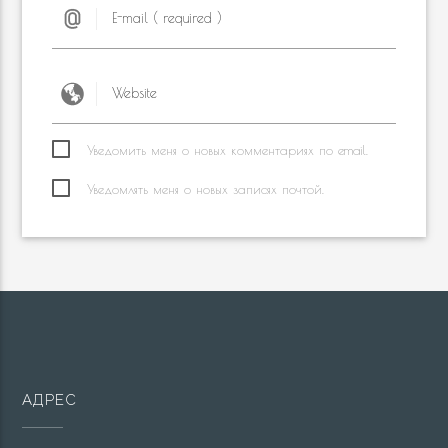
Уведомить меня о новых комментариях по email.
Уведомлять меня о новых записях почтой.
АДРЕС