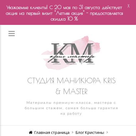
X
Уважаемые клиенты! С 20 мая по 31 августа действует
акция на первый визит "Летняя акция" - предоставляется
скидка 10 %
СТУДИЯ МАНИКЮРА KRIS
& MASTER
Материалы премиум-класса, мастера с
большим стажем, самая больша гарантия
на работу
Главная страница
Блог Кристины