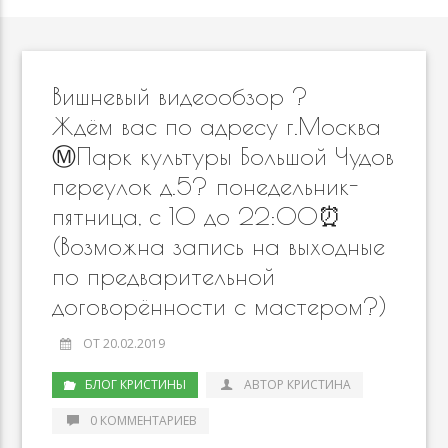
Вишневый видеообзор ? ⠀
Ждём вас по адресу г.Москва
Ⓜ️Парк культуры Большой Чудов
переулок д.5? понедельник-
пятница, с 10 до 22:00⏰
(Возможна запись на выходные
по предварительной
договорённости с мастером?)
ОТ 20.02.2019
БЛОГ КРИСТИНЫ
АВТОР КРИСТИНА
0 КОММЕНТАРИЕВ