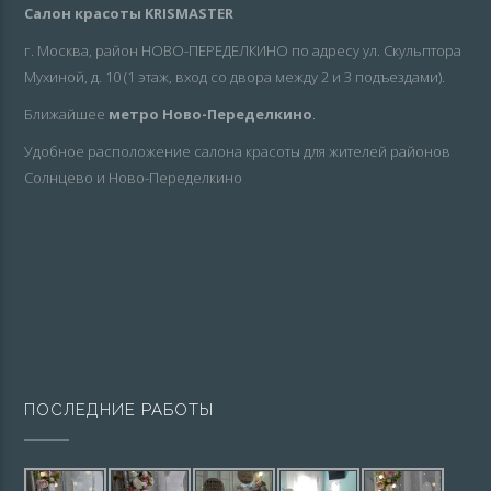
Салон красоты KRISMASTER
г. Москва, район НОВО-ПЕРЕДЕЛКИНО по адресу ул. Скульптора
Мухиной, д. 10 (1 этаж, вход со двора между 2 и 3 подъездами).
Ближайшее
метро Ново-Переделкино
.
Удобное расположение салона красоты для жителей районов
Солнцево и Ново-Переделкино
ПОСЛЕДНИЕ РАБОТЫ